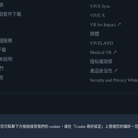
源
VIVE Sync
發套件下載
VIVE X
VR for Impact ↗
媒體
援服務
VIVELAND
 下載
Medical VR ↗
本說明
隱私權政策
們
產品安全性 ↗
款
Security and Privacy Whit
您可點擊下方按鈕接受我們的 cookies，或在「Cookie 喜好設定」上管理您的偏好