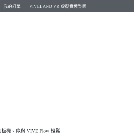
我的訂單
VIVELAND VR 虛擬實境樂園​
能與 VIVE Flow 輕鬆