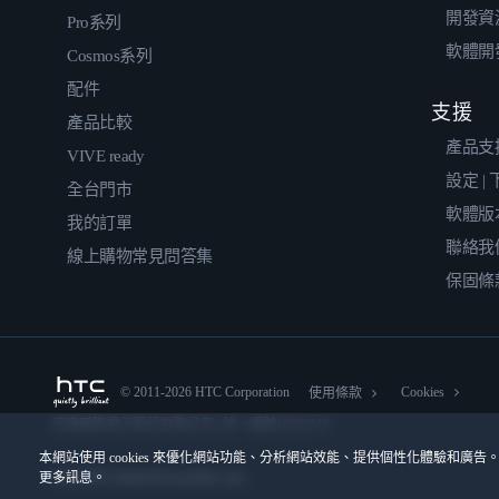
開發資
Pro系列
軟體開
Cosmos系列
配件
支援
產品比較
產品支
VIVE ready
設定 |
全台門市
軟體版
我的訂單
聯絡我
線上購物常見問答集
保固條
© 2011-2026 HTC Corporation
Cookies
使用條款
宏達國際電子股份有限公司 | 統一編號16003518
本網站使用 cookies 來優化網站功能、分析網站效能、提供個性化體驗和廣告。
更多訊息。
隱私聯絡:
Global-Privacy@htc.com