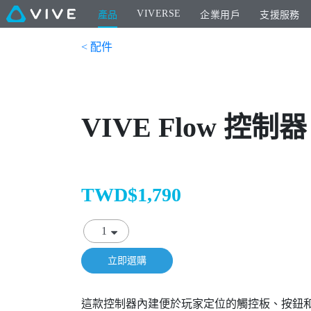
VIVERSE
產品
企業用戶
支援服務
< 配件
VIVE Flow 控制器
TWD$1,790
立即選購
這款控制器內建便於玩家定位的觸控板、按鈕和板機。