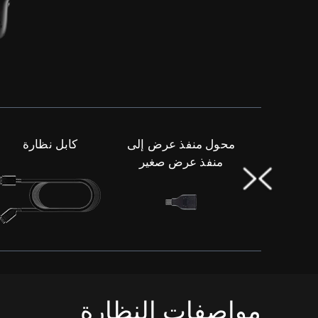
داد قيمة
محول منفذ عرض إلى
كابل نظارة
VIVE
منفذ عرض صغير
مواصفات النظارة