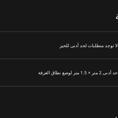
لا توجد متطلبات لحد أدنى للحيز
حد أدنى 2 متر × 1.5 متر لوضع نطاق الغرفة