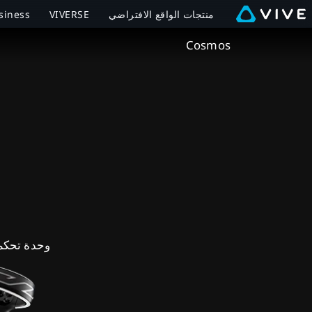
VIVE
منتجات الواقع الافتراضي
VIVERSE
siness
Cosmos
Cosmos
Specs
|
VIVE™
Middle
East
Arabic
وحدة تحكم