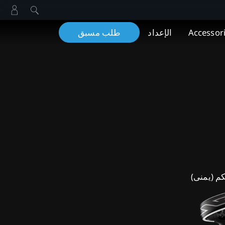
Accessor
الإعداد
طلب مسبق
م (يمنى)