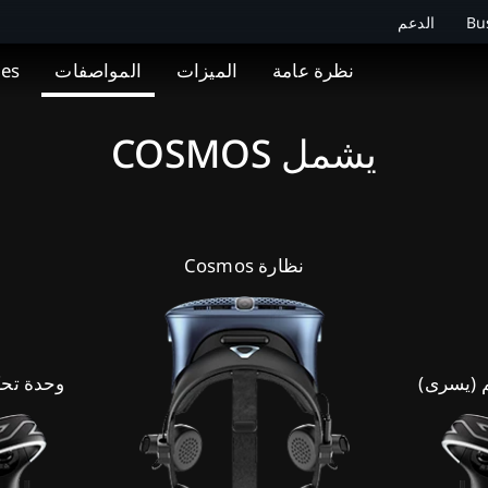
Bu
الدعم
نظرة عامة
الميزات
المواصفات
ies
يشمل COSMOS
نظارة Cosmos
 (يسرى)
وحدة تحك