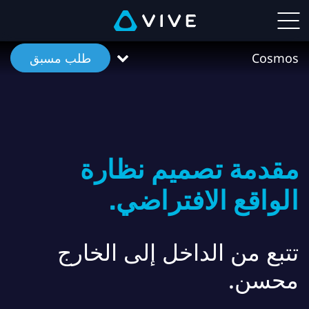
VIVE
Cosmos
Cosmos
طلب مسبق
ميزات
|
VIVE™
مقدمة تصميم نظارة
Middle
الواقع الافتراضي.
East
Arabic
تتبع من الداخل إلى الخارج
محسن.