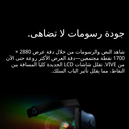
جودة رسومات لا تضاهى.
شاهد النص والرسومات من خلال دقة عرض 2880 ×
1700 نقطة مجتمعين—دقة العرض الأكثر روعة حتى الآن
من VIVE. تقلل شاشات LCD الجديدة كليا المسافة بين
النقاط، مما يقلل تأثير الباب السلك.