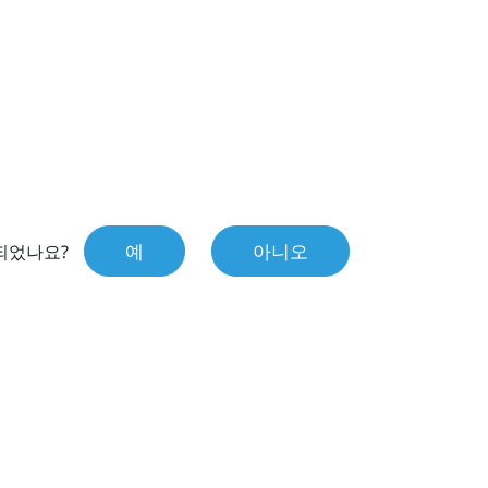
예
아니오
되었나요?