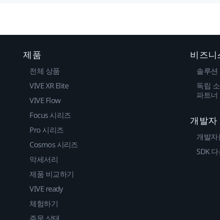
제품
비즈니
전체 상품
솔루션
VIVE XR Elite
독립 소
파트너
VIVE Flow
Focus 시리즈
개발자
Pro 시리즈
개발자
Cosmos 시리즈
SDK 
악세서리
제품 비교하기
VIVE ready
체험하기
주문 상태