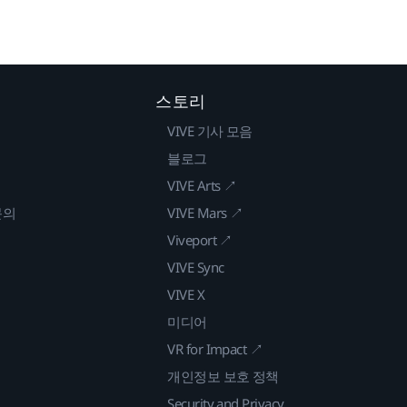
스토리
VIVE 기사 모음
블로그
VIVE Arts ↗
문의
VIVE Mars ↗
Viveport ↗
VIVE Sync
VIVE X
미디어
VR for Impact ↗
개인정보 보호 정책
Security and Privacy