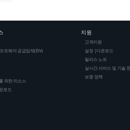
스
지원
고객지원
프트웨어 공급업체(ISV)
설정 |다운로드
릴리스 노트
실시간 서비스 및 기술 
보증 정책
를 위한 리소스
다운로드