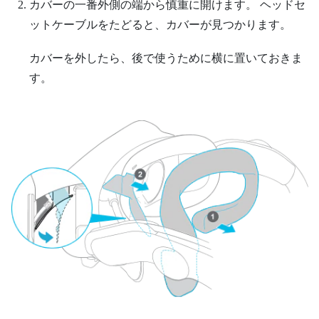
カバーの一番外側の端から慎重に開けます。
ヘッドセ
ットケーブルをたどると、カバーが見つかります。
カバーを外したら、後で使うために横に置いておきま
す。