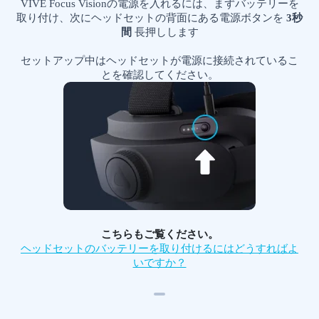
る
VIVE Focus Visionの電源を入れるには、まずバッテリーを
取り付け、次にヘッドセットの背面にある電源ボタンを
3秒
間
長押しします
セットアップ中はヘッドセットが電源に接続されているこ
とを確認してください。
こちらもご覧ください。
ヘッドセットのバッテリーを取り付けるにはどうすればよ
いですか？