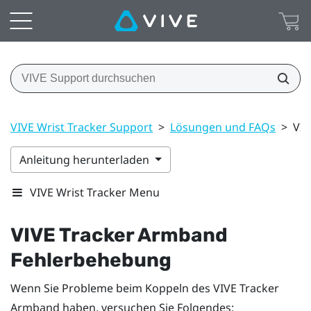
VIVE Wrist Tracker Support
>
Lösungen und FAQs
>
VIV
Anleitung herunterladen
VIVE Wrist Tracker Menu
VIVE Tracker Armband
Fehlerbehebung
Wenn Sie Probleme beim Koppeln des
VIVE Tracker
Armband
haben, versuchen Sie Folgendes: