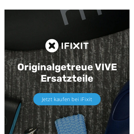
Originalgetreue VIVE
Ersatzteile
Jetzt kaufen bei iFixit​