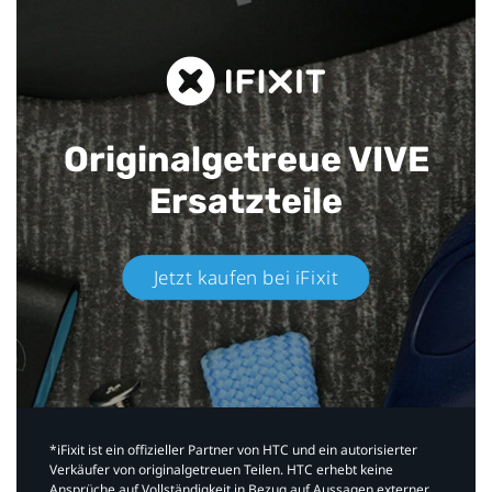
Originalgetreue VIVE
Ersatzteile
Jetzt kaufen bei iFixit​
*iFixit ist ein offizieller Partner von HTC und ein autorisierter
Verkäufer von originalgetreuen Teilen. HTC erhebt keine
Ansprüche auf Vollständigkeit in Bezug auf Aussagen externer