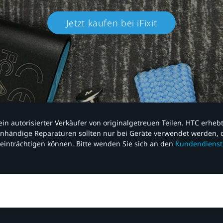
Jetzt kaufen bei iFixit​
nd ein autorisierter Verkäufer von originalgetreuen Teilen. HTC erhe
nhändige Reparaturen sollten nur bei Geräte verwendet werden, d
einträchtigen können. Bitte wenden Sie sich an den
Kundendienst