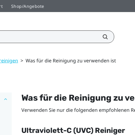
rt
Shop/Angebote
reinigen
>
Was für die Reinigung zu verwenden ist
Was für die Reinigung zu v
Verwenden Sie nur die folgenden empfohlenen R
Ultraviolett-C (UVC) Reiniger