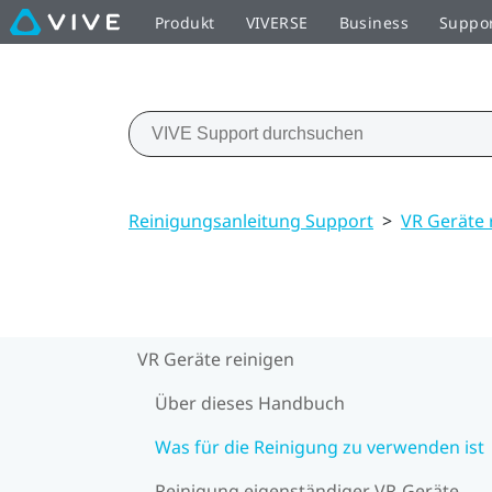
Produkt
VIVERSE
Business
Suppo
Reinigungsanleitung Support
>
VR Geräte 
VR Geräte reinigen
Über dieses Handbuch
Was für die Reinigung zu verwenden ist
Reinigung eigenständiger VR-Geräte