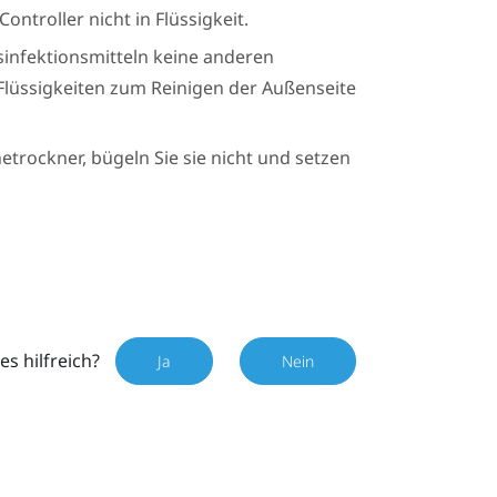
ntroller nicht in Flüssigkeit.
nfektionsmitteln keine anderen
Flüssigkeiten zum Reinigen der Außenseite
etrockner, bügeln Sie sie nicht und setzen
es hilfreich?
Ja
Nein