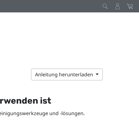
Anleitung herunterladen
erwenden ist
einigungswerkzeuge und -lösungen.