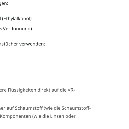
gen:
(Ethylalkohol)
256 Verdünnung)
onstücher verwenden:
re Flüssigkeiten direkt auf die VR-
er auf Schaumstoff (wie die Schaumstoff-
e Komponenten (wie die Linsen oder