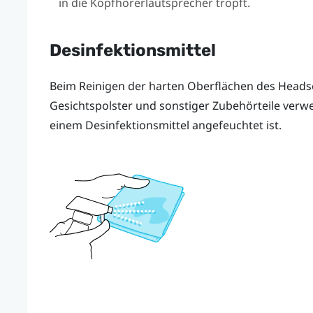
in die Kopfhörerlautsprecher tropft.
Desinfektionsmittel
Beim Reinigen der harten Oberflächen des Headse
Gesichtspolster und sonstiger Zubehörteile verwe
einem Desinfektionsmittel angefeuchtet ist.