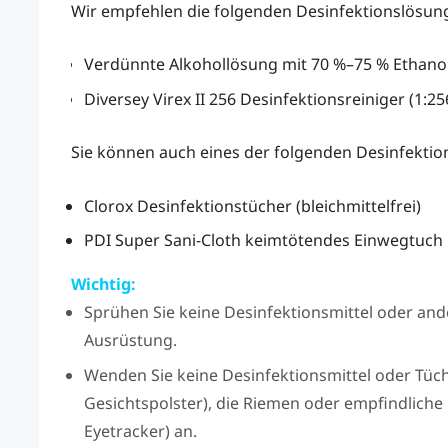
Wir empfehlen die folgenden Desinfektionslösun
Verdünnte Alkohollösung mit 70 %–75 % Ethanol 
Diversey
Virex
II 256 Desinfektionsreiniger (1:
Sie können auch eines der folgenden Desinfekti
Clorox
Desinfektionstücher (bleichmittelfrei)
PDI
Super
Sani-Cloth
keimtötendes Einwegtuch
Wichtig:
Sprühen Sie keine Desinfektionsmittel oder ande
Ausrüstung.
Wenden Sie keine Desinfektionsmittel oder Tüch
Gesichtspolster), die Riemen oder empfindlich
Eyetracker) an.