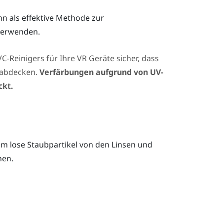
n als effektive Methode zur
verwenden.
-Reinigers für Ihre VR Geräte sicher, dass
g abdecken.
Verfärbungen aufgrund von UV-
ckt.
 lose Staubpartikel von den Linsen und
hen.