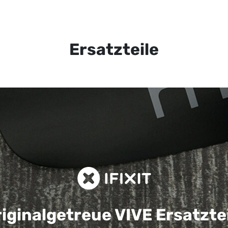
Ersatzteile
iginalgetreue VIVE
Ersatzte