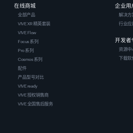
在线商城
企业用
全部产品
解决方
VIVE XR 精英套装
行业应
VIVE Flow
开发者
Focus 系列
资源中
Pro 系列
下载软
Cosmos 系列
配件
产品型号对比
VIVE ready
VIVE 授权销售商
VIVE 全国售后服务