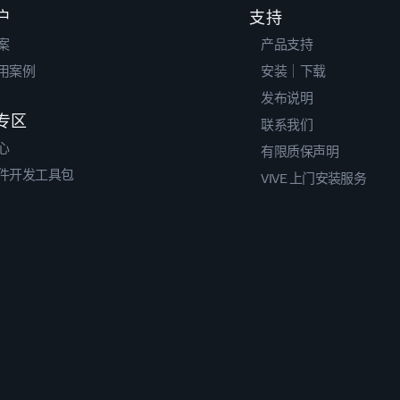
户
支持
案
产品支持
用案例
安装｜下载
发布说明
专区
联系我们
心
有限质保声明
件开发工具包
VIVE 上门安装服务