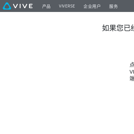
VIVEPORT™
VIVERSE
产品
企业用户
服务
|
如果您已经
VIVEPORT
Setup
V