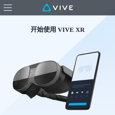
开
始
使
开始使用 VIVE XR
用
VIVE
XR
|
VIVE
中