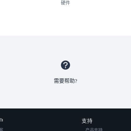
硬件
需要帮助?
户
支持
案
产品支持