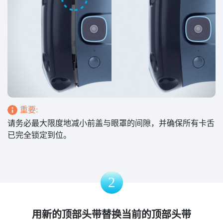
重要:
请务必最大限度地减小前盖与眼罩的间隙，并确保所有卡舌
已完全锁定到位。
2
用新的顶部头带替换当前的顶部头带