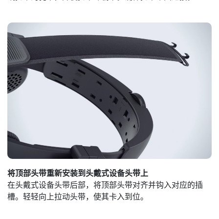
将顶部头带重新安装到头戴式设备头带上
在头戴式设备头带后部，将顶部头带对齐并钩入对应的插
槽。轻轻向上拉动头带，使其卡入到位。