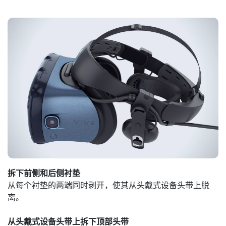
拆下前侧和后侧衬垫
从每个衬垫的两端同时剥开，使其从头戴式设备头带上脱
离。
从头戴式设备头带上拆下顶部头带