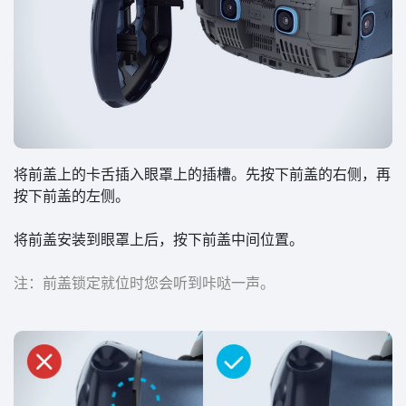
将前盖上的卡舌插入眼罩上的插槽。先按下前盖的右侧，再
按下前盖的左侧。
将前盖安装到眼罩上后，按下前盖中间位置。
注：前盖锁定就位时您会听到咔哒一声。