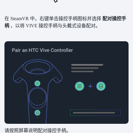
在 SteamVR 中，右键单击操控手柄图标并选择
配对操控手
柄
，以将 VIVE 操控手柄与头戴式设备配对。
请按照屏幕说明配对操控手柄。