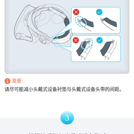
重要:
请尽可能减小头戴式设备衬垫与头戴式设备头带的间距。
3