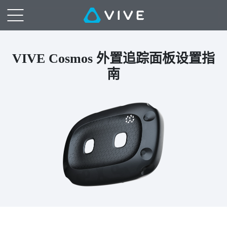
VIVE
|
使
VIVE Cosmos 外置追踪面板设置指
南
用
VIVE
Cosmos
外
置
追