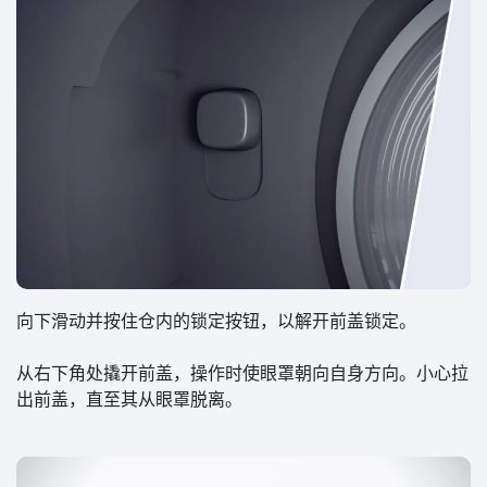
向下滑动并按住仓内的锁定按钮，以解开前盖锁定。
从右下角处撬开前盖，操作时使眼罩朝向自身方向。小心拉
出前盖，直至其从眼罩脱离。