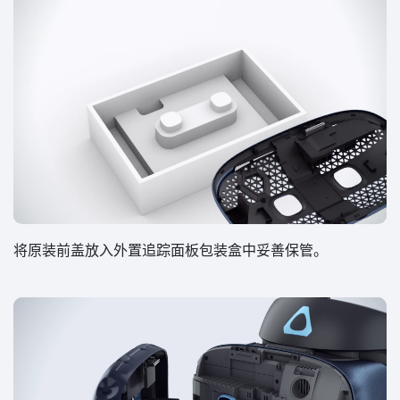
将原装前盖放入外置追踪面板包装盒中妥善保管。