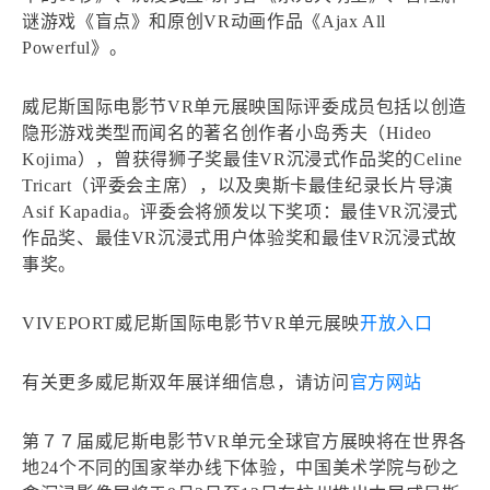
谜游戏《盲点》和原创VR动画作品《Ajax All
Powerful》。
威尼斯国际电影节VR单元展映国际评委成员包括以创造
隐形游戏类型而闻名的著名创作者小岛秀夫（Hideo
Kojima），曾获得狮子奖最佳VR沉浸式作品奖的Celine
Tricart（评委会主席），以及奥斯卡最佳纪录长片导演
Asif Kapadia。评委会将颁发以下奖项：最佳VR沉浸式
作品奖、最佳VR沉浸式用户体验奖和最佳VR沉浸式故
事奖。
VIVEPORT威尼斯国际电影节VR单元展映
开放入口
有关更多威尼斯双年展详细信息，请访问
官方网站
第７７届威尼斯电影节VR单元全球官方展映将在世界各
地24个不同的国家举办线下体验，中国美术学院与砂之