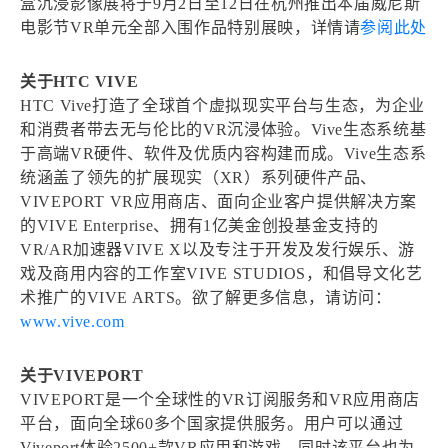
盒沉浸影像展将于9月2日至12日在杭州推出本届威尼斯
电影节VR单元全部入围作品特别展映，详情请
参阅此处
关于HTC VIVE
HTC Vive打造了全球首个虚拟现实平台与生态，为企业
和消费者带去无与伦比的VR沉浸体验。Vive生态系统基
于高端VR硬件、软件及优质内容构建而成。Vive生态系
统涵盖了领先的扩展现实（XR）系列硬件产品、
VIVEPORT VR应用商店、面向企业客户提供解决方案
的VIVE Enterprise、拥有1亿美金创投基金支持的
VR/AR加速器VIVE X以及专注于开发及发行娱乐、游
戏及商用内容的工作室VIVE STUDIOS，和倡导文化艺
术推广的VIVE ARTS。欲了解更多信息，请访问：
www.vive.com
关于VIVEPORT
VIVEPORT是一个全球性的VR订阅服务和VR应用商店
平台，面向全球60多个国家提供服务。用户可以通过
Viveport体验2500+款VR应用和游戏，同时该平台也为