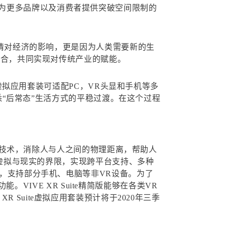
为更多品牌以及消费者提供突破空间限制的
冲疫情对经济的影响，更是因为人类需要新的生
度融合，共同实现对传统产业的赋能。
e虚拟应用套装可适配PC，VR头显和手机等多
熟悉“后常态”生活方式的平稳过渡。在这个过程
的XR技术，消除人与人之间的物理距离，帮助人
破了虚拟与现实的界限，实现跨平台支持、多种
且，支持部分手机、电脑等非VR设备。为了
。VIVE XR Suite精简版能够在各类VR
 XR Suite虚拟应用套装预计将于2020年三季