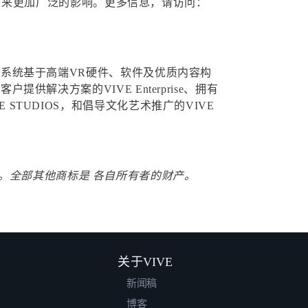
装必将带来更加广泛的影响。更多信息，请访问：
生态系统基于高端VR硬件、软件及优质内容构
供解决方案的VIVE Enterprise、拥有
STUDIOS，和倡导文化艺术推广的VIVE
或注册商标。全部其他商标是 各自所有者的财产。
关于VIVE
新闻稿
博客