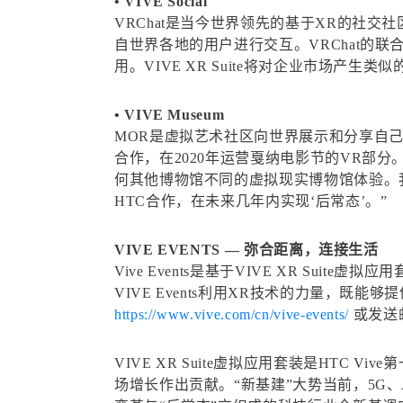
• VIVE Social
VRChat是当今世界领先的基于XR的社
自世界各地的用户进行交互。VRChat的联合创
用。VIVE XR Suite将对企业市场产
• VIVE Museum
MOR是虚拟艺术社区向世界展示和分享自
合作，在2020年运营戛纳电影节的VR部分。
何其他博物馆不同的虚拟现实博物馆体验。我们
HTC合作，在未来几年内实现‘后常态’。”
VIVE EVENTS — 弥合距离，连接生活
Vive Events是基于VIVE XR 
VIVE Events利用XR技术的力量，
https://www.vive.com/cn/vive-events/
或发送
VIVE XR Suite虚拟应用套装是HTC
场增长作出贡献。“新基建”大势当前，5G