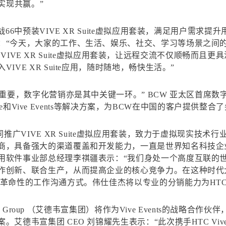
实现共赢。”
66中预装VIVE XR Suite虚拟应用套装，满足用户需
：“今天，大家的工作、生活、娱乐、社交、学习等场景之间的
的趋势。VIVE XR Suite虚拟应用套装，让远程交流不仅顺畅
VE XR Suite应用，随时随地，畅快生活。”
关重要，数字化营销亦是其中关键一环。” BCW 亚太区首席
uite和Vive Events等解决方案，为BCW在中国的客户提供
同推广VIVE XR Suite虚拟应用套装，致力于虚拟现实技
商，具备强大的渠道覆盖和开发能力，一直是世界知名科技企
用软件事业部总经理李祺疆表示：“我们身处一个高度互联的
新、联合生产，从而提高企业的核心竞争力。在这种时代大背景下
来革命性的工作沟通方式。伟仕佳杰将以专业的分销能力为HT
ion Group （艾德韦宣集团）将作为Vive Events的战
艾德韦宣集团 CEO 刘锦耀先生表示：“此次携手HTC V