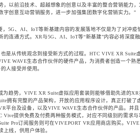
势，以前沿技术、超越想象的创意以及丰富的整合营销能力，
数字创意互动营销服务，进一步加强集团数字化营销实力。”
重要，5G、AI、IoT等新基建内容的发展落地不仅是为了对
的连通方式。XR与5G、AI、IoT等“新基建”内容必将深
从传统观念到接受新方式的过程。HTC VIVE XR Suit
支持VIVE WAVE生态合作伙伴的硬件产品，为消费者创造一个
多的人接受并使用。
为趋势，VIVE XR Suite虚拟应用套装则能够借助先进
 Suite拥有完整的产品架构，开放的应用程序设计，真正打
R平台及设备，以及VIVE WAVE生态合作伙伴的产品。并
HTC Vive提供免费及付费两种服务模式，对应不同级别的需求与功能
ite Pro订阅服务则可在VIVEPORT VR应用商店购买。VIVE
续上线，供用户体验。