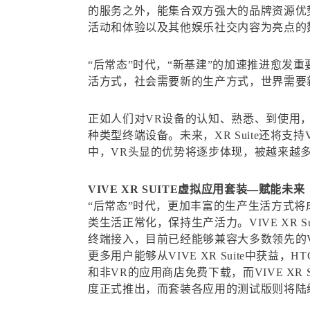
的服务之外，能集合双方强大的品牌资源优
活动和体验以及其他娱乐社交内容为亮点的
“后常态”时代，“新基建”的加速推进愈发
活方式，社会需要新的生产方式，世界需要新
正如人们对VR设备的认知、熟悉、到使用，也是
种类型终端设备。未来，XR Suite还将
中，VR头显的优势将逐步体现，被越来越
VIVE XR SUITE虚拟应用套装—赋能未来
“后常态”时代，更加丰富的生产生活方式将成
类生活正常化，保持生产活力。VIVE XR
终端接入，目前已经能够兼容大多数领先的V
更多用户能够从VIVE XR Suite中获益，
和非VR的应用商店免费下载，而VIVE XR Su
度正式推出，而套装各应用的测试版则将陆