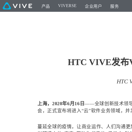
VIVERSE
产品
企业用户
服务
HTC VIVE发
HTC
上海，2020年6月16日
——全球创新技术领导
会，正式宣布将进入“云”软件业务领域，并发布
蔓延全球的疫情，让商业运作、人们沟通更