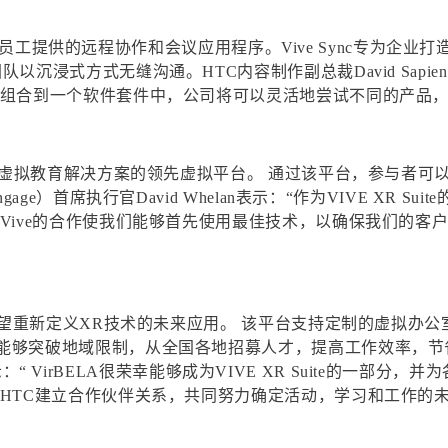
程工作的员工提供的远程协作和会议应用程序。Vive Sync专为
式方式无缝沟通。HTC内容制作副总裁David Sapienza说：
案组合到一个软件套件中，公司将可以灵活地尝试不同的产品，
以及虚拟教育解决方案的领先虚拟平台。 通过该平台，参与者
ge）首席执行官David Whelan表示：“作为VIVE XR S
Vive的合作使我们能够首先使用最佳技术，以确保我们的客
希望重新定义XR技术的未来应用。 该平台支持定制的虚拟办公
能够突破地域限制，从全国各地招募人才，提高工作效率，节
nd表示：“ VirBELA很荣幸能够成为VIVE XR Suite的
HTC建立合作伙伴关系，共同努力确定活动，学习和工作的未