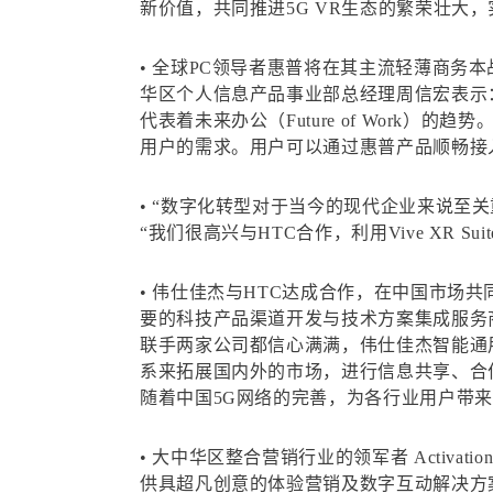
新价值，共同推进5G VR生态的繁荣壮大，
• 全球PC领导者惠普将在其主流轻薄商务本战
华区个人信息产品事业部总经理周信宏表示
代表着未来办公（Future of Work）
用户的需求。用户可以通过惠普产品顺畅接入VI
• “数字化转型对于当今的现代企业来说至
“我们很高兴与HTC合作，利用Vive XR S
• 伟仕佳杰与HTC达成合作，在中国市场共
要的科技产品渠道开发与技术方案集成服务
联手两家公司都信心满满，伟仕佳杰智能通
系来拓展国内外的市场，进行信息共享、合作创
随着中国5G网络的完善，为各行业用户带
• 大中华区整合营销行业的领军者 Activat
供具超凡创意的体验营销及数字互动解决方案。