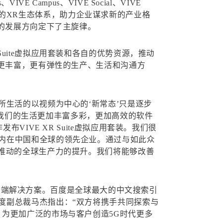
E Campus、VIVE Social、VIVE
件兼顾的XR生态体系，助力企业谋求新的产业格
业的发展方向定下了主旋律。
R Suite虚拟应用套装和各自的优势资源，推动
供更丰富，更有弹性的生产、生活和沟通方
所生活的以视频为中心的‘新常态’只是逐步
在使我们的生活更加丰富多彩，更加高效的软件
IVE XR Suite虚拟应用套装。我们很
内在中国和全球的领先企业。通过与如此众
R推动的全球生产力的提升。我们将能够改善
智能云端解决方案。百度是全球最大的中文搜索引
度副总裁马杰指出：“双方将携手共同探索与
为更加广泛的市场与客户创造5G时代更多