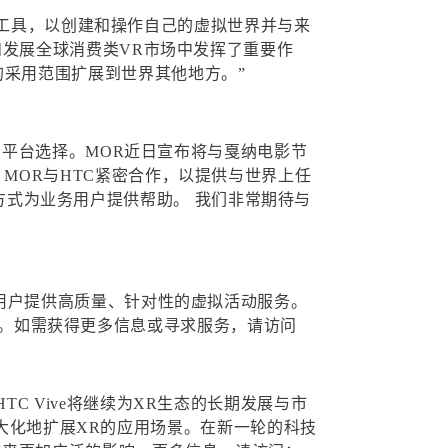
式工具，以创建和操作自己的虚拟世界并与来
在创造和发展全球消费类VR市场中发挥了重要作
XR的采用范围扩展到世界其他地方。”
平台选择。MOR近日宣布将与戛纳电影节
以来，MOR与HTC紧密合作，以提供与世界上任
的方式为业务用户提供帮助。 我们非常期待与
为不同用户提供高质量、针对性的虚拟活动服务。
时间。如需获得更多信息或寻求服务，请访问
HTC Vive将继续为XR生态的长期发展与市
最大化地扩展XR的应用场景。在新一轮的科技