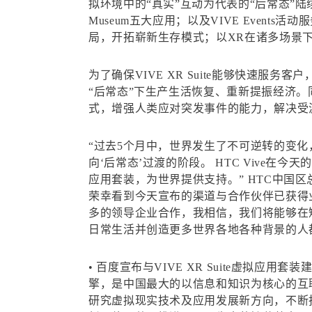
拟环境中的“真实”互动为代表的“后常态”陆续到来。HTC
Museum五大应用；以及VIVE Event
局，开拓崭新生存模式；以XR在诸多场景下
为了确保VIVE XR Suite能够快速服务客
“后常态”下生产生活恢复、重新提振经济
式，增强人类应对突发事件的能力，解决受
“过去5个月中，世界发生了不可逆转的变
向‘后常态’过渡的阶段。 HTC Vive
应用套装，为世界提供支持。” HTC中国区总
荣幸看到今天宣布的渠道与合作伙伴已获得
多的领导企业合作，我相信，我们将能够在
日常生活并创造更多世界各地各种背景的人
• 百度宣布与VIVE XR Suite虚
擎，是中国最大的以信息和知识为核心的互
研究虚拟现实技术及应用发展新方向，不断