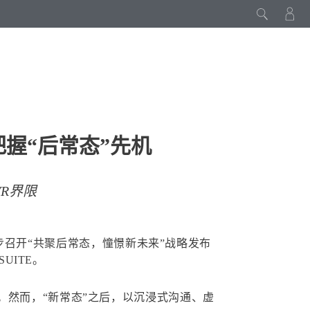
，把握“后常态”先机
VR界限
同步召开“共聚后常态，憧憬新未来”战略发布
UITE。
。然而，“新常态”之后，以沉浸式沟通、虚