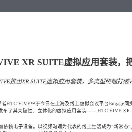
布VIVE XR SUITE虚拟应用套装
 VIVE推出XR SUITE虚拟应用套装，多类型终端打破
者HTC VIVE™于今日在上海及线上虚拟会议平台Engage
了其突破性、立体化的虚拟应用套装—— HTC VIVE XR S
加依赖电子设备。以视频沟通为代表的线上生活成为“新常态”