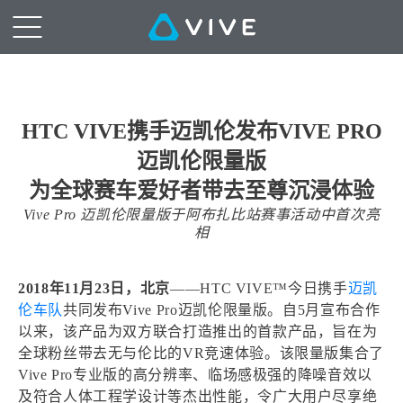
HTC VIVE携手迈凯伦发布VIVE PRO
迈凯伦限量版
为全球赛车爱好者带去至尊沉浸体验
Vive Pro 迈凯伦限量版于阿布扎比站赛事活动中首次亮
相
2018年11月23日，北京
——HTC VIVE™今日携手
迈凯
伦车队
共同发布Vive Pro迈凯伦限量版。自5月宣布合作
以来，该产品为双方联合打造推出的首款产品，旨在为
全球粉丝带去无与伦比的VR竞速体验。该限量版集合了
Vive Pro专业版的高分辨率、临场感极强的降噪音效以
及符合人体工程学设计等杰出性能，令广大用户尽享绝