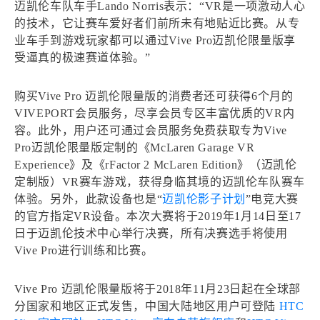
迈凯伦车队车手Lando Norris表示：“VR是一项激动人心
的技术，它让赛车爱好者们前所未有地贴近比赛。从专
业车手到游戏玩家都可以通过Vive Pro迈凯伦限量版享
受逼真的极速赛道体验。”
购买Vive Pro 迈凯伦限量版的消费者还可获得6个月的
VIVEPORT会员服务，尽享会员专区丰富优质的VR内
容。此外，用户还可通过会员服务免费获取专为Vive
Pro迈凯伦限量版定制的《McLaren Garage VR
Experience》及《rFactor 2 McLaren Edition》（迈凯伦
定制版）VR赛车游戏，获得身临其境的迈凯伦车队赛车
体验。另外，此款设备也是“
迈凯伦影子计划
”电竞大赛
的官方指定VR设备。本次大赛将于2019年1月14日至17
日于迈凯伦技术中心举行决赛，所有决赛选手将使用
Vive Pro进行训练和比赛。
Vive Pro 迈凯伦限量版将于2018年11月23日起在全球部
分国家和地区正式发售，中国大陆地区用户可登陆
HTC