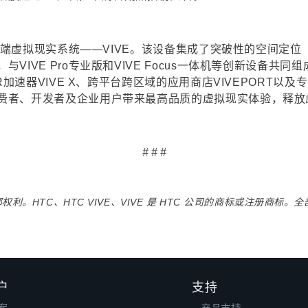
C端虚拟现实系统——VIVE。该设备集成了突破性的空间定位（r
VIVE Pro专业版和VIVE Focus一体机等创新设备共
加速器VIVE X、跨平台跨区域的应用商店VIVEPORT以及专注
费者、开发者及企业用户带来最高品质的虚拟现实体验，释放
# # #
全部权利。HTC、HTC VIVE、VIVE 是 HTC 公司的商标或注册商
户
支持