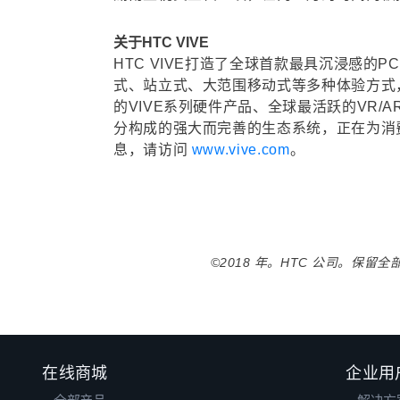
关于HTC VIVE
HTC VIVE打造了全球首款最具沉浸感的P
式、站立式、大范围移动式等多种体验方式，与
的VIVE系列硬件产品、全球最活跃的VR/AR
分构成的强大而完善的生态系统，正在为消
息，请访问
www.vive.com
。
©2018 年。HTC 公司。保留
在线商城
企业用