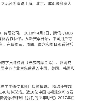
州，之后还将造访上海、北京、成都等多座大
有限公司。 2018年4月3日，腾讯与MLB
媒体合作伙伴。从新赛季开始，中国用户可
平台，在每周三、周四、周六和周日观看包括
中心的学员许桂源（巴尔的摩金莺）、宫海成
发展中心毕业生先后进入中国、美国、韩国和
0万在校学生通过此项目接触棒球。 棒球还在超
40块棒球场。近10亿中国电视观众可收看
青春偶像棒球剧《我们的少年时代》2017年在