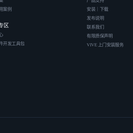
案
产品支持
用案例
安装｜下载
发布说明
专区
联系我们
心
有限质保声明
件开发工具包
VIVE 上门安装服务