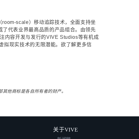
oom-scale）移动追踪技术，全面支持坐
同组成了代表业界最高品质的产品组合。由领先
内容开发与发行的VIVE Studios等有机成
虚拟现实技术的无限潜能。欲了解更多信
标。全部其他商标是各自所有者的财产。
关于VIVE