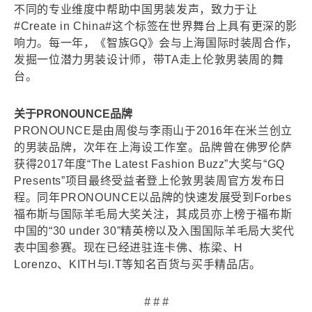
不同的专业维度中帮助中国男装发声，致力于让
#Create in China#这个标签在世界舞台上具有更深的影
响力。每一年，《智族GQ》会与上海国际时装周合作，
发掘一位潜力男装设计师，带TA走上伦敦男装周的舞
台。
关于PRONOUNCE品牌
PRONOUNCE是由周俊与李雨山于2016年在米兰创立
的男装品牌，次年在上海设工作室。品牌曾在佛罗伦萨
获得2017年度“The Latest Fashion Buzz”大奖与“GQ
Presents”项目最终受益者登上伦敦男装周官方发布日
程。同年PRONOUNCE以品牌的快速发展受到Forbes
福布斯与国际羊毛局大奖关注，其成员亦上榜于福布斯
中国的“30 under 30”精英榜以及入围国际羊毛局大奖代
表中国参赛。现在已经进驻连卡佛、栋梁、H
Lorenzo、KITH与I.T等知名百货与买手精品店。
# # #