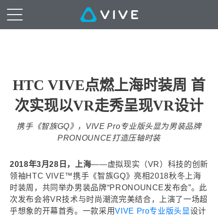
HTC VIVE点燃上海时装周 首
次实现以VR走秀呈现VR设计
携手《智族GQ》，VIVE Pro专业版头显为男装品牌
PRONOUNCE打造压轴时装
2018年3月28日，上海
——虚拟现实（VR）科技的创新
领袖HTC VIVE™携手《智族GQ》亮相2018秋冬上海
时装周，共同举办男装品牌“PRONOUNCE发布会”。此
次发布会将VR技术与时尚潮流完美结合，上演了一场超
乎想象的开幕首秀。一款采用
VIVE Pro专业版头显
设计