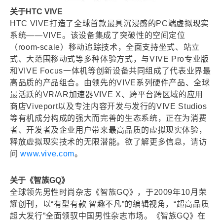
关于HTC VIVE
HTC VIVE打造了全球首款最具沉浸感的PC端虚拟现实
系统——VIVE。该设备集成了突破性的空间定位
（room-scale）移动追踪技术，全面支持坐式、站立
式、大范围移动式等多种体验方式，与VIVE Pro专业版
和VIVE Focus一体机等创新设备共同组成了代表业界最
高品质的产品组合。由领先的VIVE系列硬件产品、全球
最活跃的VR/AR加速器VIVE X、跨平台跨区域的应用
商店Viveport以及专注内容开发与发行的VIVE Studios
等有机成分构成的强大而完善的生态系统，正在为消费
者、开发者及企业用户带来最高品质的虚拟现实体验，
释放虚拟现实技术的无限潜能。欲了解更多信息，请访
问
www.vive.com
。
关于《智族GQ》
全球领先男性时尚杂志《智族GQ》，于2009年10月荣
耀创刊，以“有型有款 智趣不凡”的编辑视角，“超高品质
超大发行”全面领驭中国男性杂志市场。《智族GQ》在