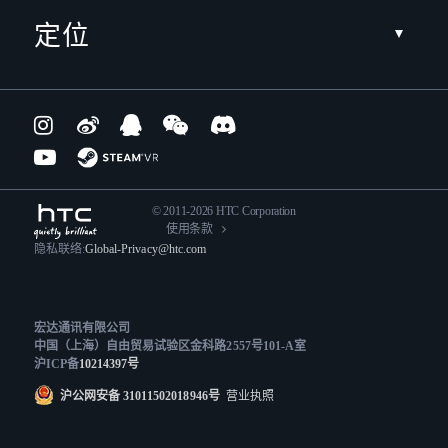
定位
© 2011-2026 HTC Corporation
使用条款
隐私联络:
Global-Privacy@htc.com
宏达通讯有限公司
中国（上海）自由贸易试验区金科路2557号101-A室
沪ICP备
10214397号
沪公网安备 31011502018946号
营业执照