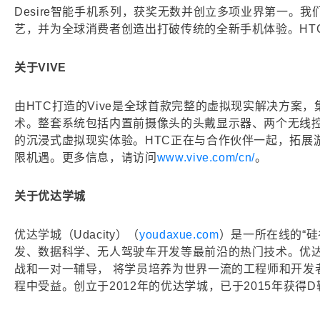
Desire智能手机系列，获奖无数并创立多项业界第一
艺，并为全球消费者创造出打破传统的全新手机体验。HT
关于VIVE
由HTC打造的Vive是全球首款完整的虚拟现实解决方案，集
术。整套系统包括内置前摄像头的头戴显示器、两个无线
的沉浸式虚拟现实体验。HTC正在与合作伙伴一起，拓展
限机遇。更多信息，请访问
www.vive.com/cn/
。
关于优达学城
优达学城（Udacity）（
youdaxue.com
）是一所在线的“
发、数据科学、无人驾驶车开发等最前沿的热门技术。优达学城
战和一对一辅导， 将学员培养为世界一流的工程师和开发者
程中受益。创立于2012年的优达学城，已于2015年获