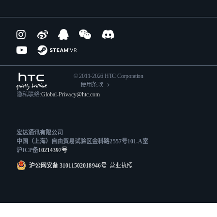
© 2011-2026 HTC Corporation
使用条款
隐私联络:
Global-Privacy@htc.com
宏达通讯有限公司
中国（上海）自由贸易试验区金科路2557号101-A室
沪ICP备
10214397号
沪公网安备 31011502018946号
营业执照