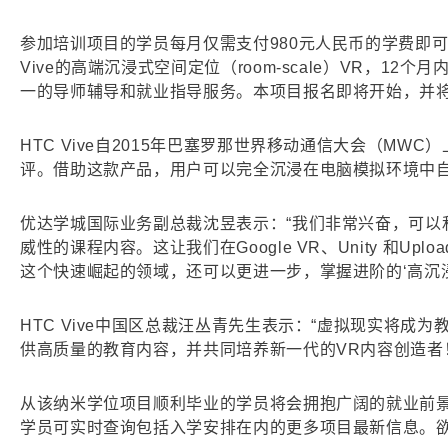
参加培训项目的学员每月仅需支付980元人民币的学费即可
Vive的高端沉浸式空间定位（room-scale）VR，
一的导师辅导和就业指导服务。本项目报名即将开始，并
HTC Vive自2015年巴塞罗那世界移动通信大会（M
评。借助这款产品，用户可以完全沉浸在电脑模拟环境中
优达学城国际业务副总裁沈昱表示：“我们非常兴奋，可以
威性的课程内容。这让我们在Google VR、Unity 和
这个快速崛起的领域，还可以更进一步，掌握进阶的‘高沉浸
HTC Vive中国区总裁汪丛青先生表示：“虚拟现实将
供高质量的教育内容，并共同培养新一代的VR内容创造者
从该纳米学位项目顺利毕业的学员将会拥抱广阔的就业前
学员可实时查询包括入学安排在内的更多项目最新信息。