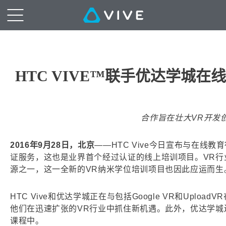
HTC VIVE™联手优达学城
合作旨在壮大VR开发
2016年9月28日，北京
——HTC Vive今日宣布与在线
证服务，这也是业界首个经过认证的线上培训项目。VR行
源之一，这一全新的VR纳米学位培训项目也因此应运而生
HTC Vive和优达学城正在与包括Google VR和Up
他们在迅速扩张的VR行业中抓住新机遇。此外，优达学城还与Un
课程中。