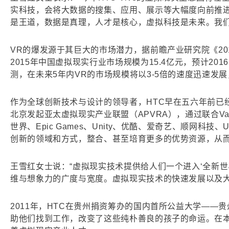
实科技，会将大数据的搜集、应用、展示等大幅度向前推进
是王道，数据是真理，人才是核心，虚拟科技是未来。我们
VR的爆发源于其巨大的市场潜力，据前瞻产业研究院《20
2015年中国虚拟现实行业市场规模为15.4亿元，预计2016
测，在未来5年内VR的市场规模将以3-5倍的速度迅速发展，
作为全球创新技术与设计的领导者，HTC早在五六年前已经
北京发起亚太虚拟现实产业联盟（APVRA），通过联合Valve
世界、Epic Games、Unity、优酷、爱奇艺、顺网科
创新的领域和方式，整合、甚至培育更多的优势资源，从
王雪红女士说：“虚拟现实技术提供给人们一个进入‘全新
维与想象力的广度与宽度。虚拟现实技术的快速发展以及大
2011年，HTC在贵州捐资筹办的国内首所公益大学—
助他们找到工作，改变了这些纯朴善良的孩子的命运。在本