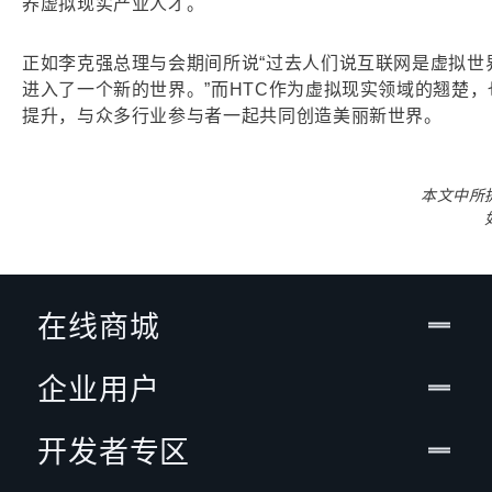
养虚拟现实产业人才。
正如李克强总理与会期间所说“过去人们说互联网是虚拟世
进入了一个新的世界。”而HTC作为虚拟现实领域的翘楚
提升，与众多行业参与者一起共同创造美丽新世界。
本文中所
在线商城
企业用户
开发者专区