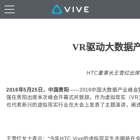
VR驱动大数据产
HTC董事长王雪红出
2016年5月25日，中国贵阳
——2016中国大数据产业峰
强在贵阳出席本次峰会开幕式并致辞。作为虚拟现实（VR
也代表新兴的虚拟现实行业在大会上发表了主题演讲，阐
王雪红女士表示：“今年HTC Vive的虚拟现实生态圈将在