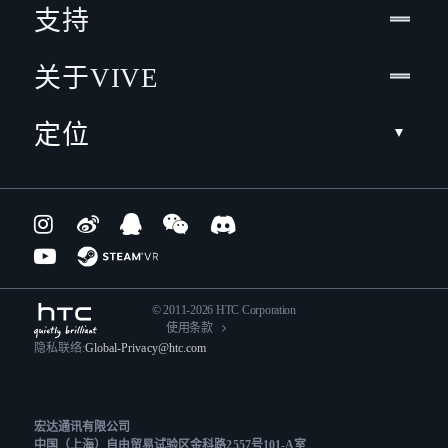
支持
关于VIVE
定位
© 2011-2026 HTC Corporation
使用条款
隐私联络:
Global-Privacy@htc.com
宏达通讯有限公司
中国（上海）自由贸易试验区金科路2557号101-A室