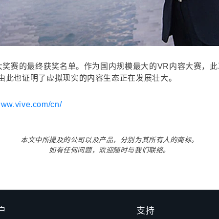
容大奖赛的最终获奖名单。作为国内规模最大的VR内容大赛，
由此也证明了虚拟现实的内容生态正在发展壮大。
www.vive.com/cn/
本文中所提及的公司以及产品，分别为其所有人的商标。
如有任何问题，欢迎随时与我们联络。
户
支持