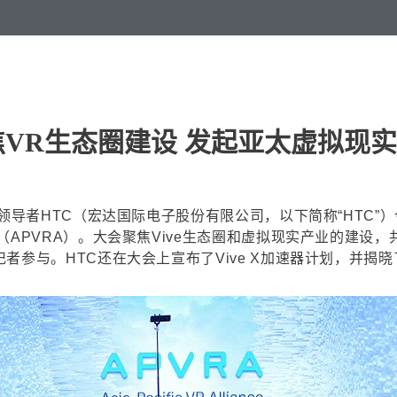
焦VR生态圈建设 发起亚太虚拟现
导者HTC（宏达国际电子股份有限公司，以下简称“HTC”）今
（APVRA）。大会聚焦Vive生态圈和虚拟现实产业的建设
参与。HTC还在大会上宣布了Vive X加速器计划，并揭晓了首