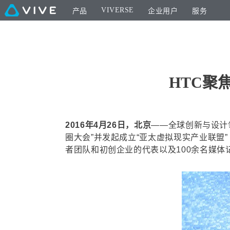
VIVERSE
产品
企业用户
服务
HTC聚
2016年4月26日，北京
——全球创新与设计领
圈大会”并发起成立“亚太虚拟现实产业联盟”
者团队和初创企业的代表以及100余名媒体记者