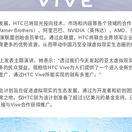
发展，HTC已将目光投向技术、市场和内容等各个领域的合作
er Brothers）、阿里巴巴、NVIDIA（英伟达）、AMD、完
以及数家联盟创始会员单位。通过此联盟，HTC将联合业界领军
育更多的优势资源，从而带动中国乃至全球虚拟现实生态圈的
会上发表主题演讲，她表示：“透过我们今天发起的亚太虚拟现
的民众受益。我相信HTC Vive为人们提供了一个进入全
，通过HTC Vive所能实现的就有多宽广。”
划。此计划旨在促进虚拟现实的生态发展，通过为开发者和初创
席之地。仅HTC就为该计划准备了超过1亿美元的基金支持，
接与Vive合作获得推广。