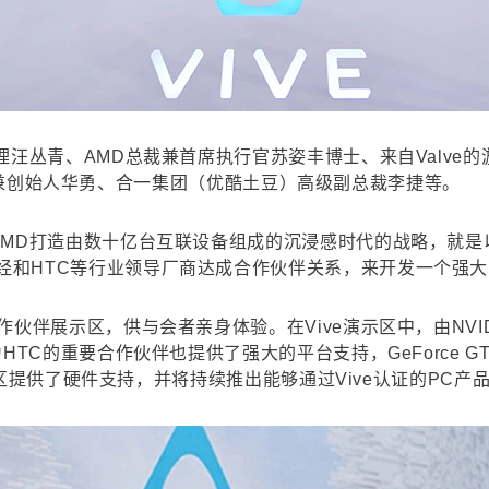
丛青、AMD总裁兼首席执行官苏姿丰博士、来自Valve的游戏设计大
科技董事长兼创始人华勇、合一集团（优酷土豆）高级副总裁李捷等。
MD打造由数十亿台互联设备组成的沉浸感时代的战略，就是以‘至
和HTC等行业领导厂商达成合作伙伴关系，来开发一个强大
伙伴展示区，供与会者亲身体验。在Vive演示区中，由NVIDI
HTC的重要合作伙伴也提供了强大的平台支持，GeForce G
e演示区提供了硬件支持，并将持续推出能够通过Vive认证的PC