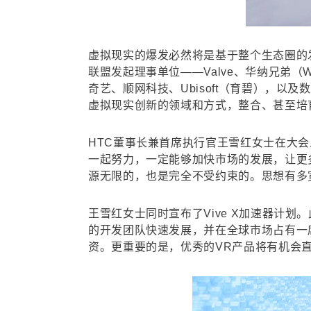
虚拟现实的爆发必然将是基于整个生态圈的
联盟发起理事单位——Valve、华纳兄弟（Warn
奇艺、顺网科技、Ubisoft（育碧），
虚拟现实创新的领域和方式，整合、甚至培
HTC董事长兼首席执行官王雪红女士在大
一起努力，一定能够加快市场的发展，让更多
源无限的，也是完全不受约束的。思想有多宽广
王雪红女士同时宣布了Vive X加速器计
的开发团队快速发展，并在全球市场占有一
资。更重要的是，优秀的VR产品将有机会直