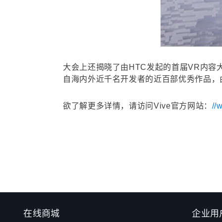
大会上还揭晓了由HTC发起的首届VR内
自海内外近千名开发者的近百部优秀作品，
欲了解更多详情，请访问Vive官方网站：
//
在线商城
企业用