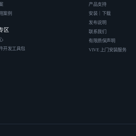
案
产品支持
用案例
安装｜下载
发布说明
专区
联系我们
心
有限质保声明
件开发工具包
VIVE 上门安装服务