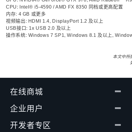
CPU: Intel® i5-4590 / AMD FX 8350 同档或更高配置
内存: 4 GB 或更多
视频输出: HDMI 1.4, DisplayPort 1.2 及以上
USB接口: 1x USB 2.0 及以上
操作系统: Windows 7 SP1, Windows 8.1 及以上, Window
本文中所
在线商城
企业用户
开发者专区