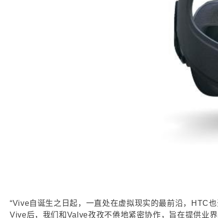
“Vive自诞生之日起，一直处在虚拟现实的最前沿，HTC
Vive后，我们和Valve孜孜不倦地紧密协作，旨在提供