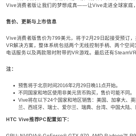
Vive消费者版让我们的梦想成真——让Vive走进全球
售价、更新与上市信息
Vive消费者版售价为799美元，将于2月29日起接受预
VR解决方案，整体系统包括两个无线控制手柄、两个空
电话服务以及两款限时附带的VR游戏。最后还有SteamV
注：
预售将于北京时间2016年2月29日晚11点开始。
不同国家和地区使用非美元货币购买，售价可能不同。
Vive将在以下24个国家和地区销售：美国、加拿大
兰、西班牙、瑞士、爱尔兰、瑞典、台湾、中国大陆、
HTC Vive推荐PC配置如下：
GPU: NVIDIA® GeForce® GTX 970, AMD Radeon