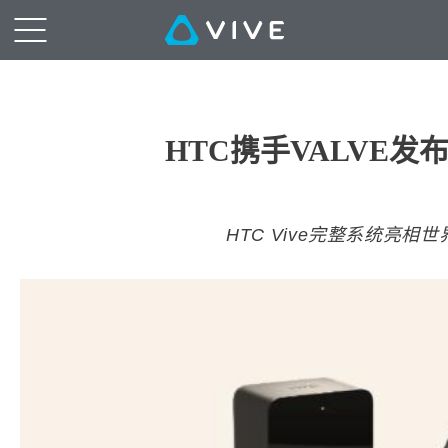
HTC携手VALVE发
HTC Vive完整系统亮相