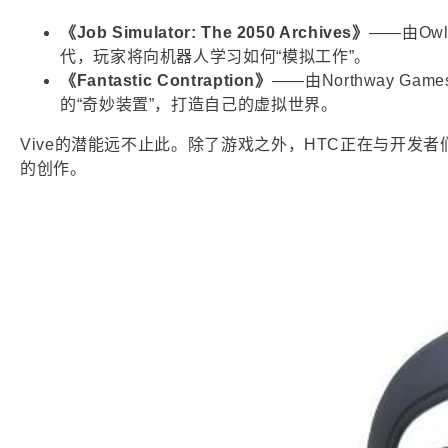
《Job Simulator: The 2050 Archives》
——由Ow
代，玩家将向机器人学习如何“模拟工作”。
《Fantastic Contraption》
——由Northway G
的“奇妙装置”，打造自己的虚拟世界。
Vive的潜能远不止此。除了游戏之外，HTC正在与开
的创作。