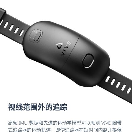
视线范围外的追踪
高频 IMU 数据和先进的运动学模型可以预测 VIVE 腕带
式追踪器的运动轨迹，即使追踪器在短时间内离开摄像