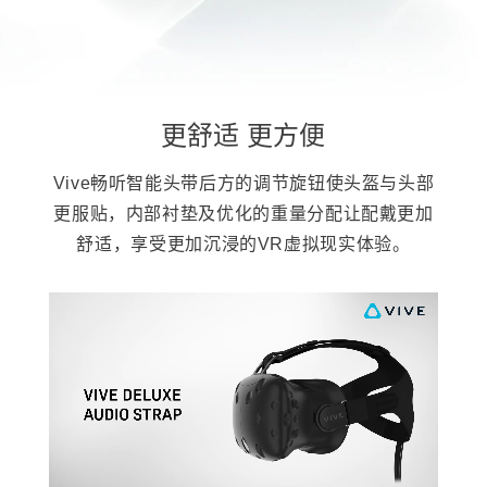
实
头
盔
|
更舒适 更方便
VIVE
Vive畅听智能头带后方的调节旋钮使头盔与头部
中
更服贴，内部衬垫及优化的重量分配让配戴更加
舒适，享受更加沉浸的VR虚拟现实体验。
国