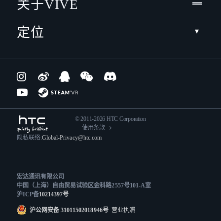
关于VIVE
定位
© 2011-2026 HTC Corporation
使用条款
隐私联络:
Global-Privacy@htc.com
宏达通讯有限公司
中国（上海）自由贸易试验区金科路2557号101-A室
沪ICP备
10214397号
沪公网安备 31011502018946号
营业执照