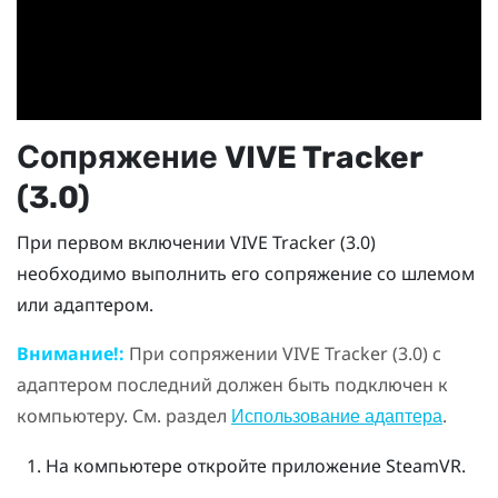
Сопряжение
VIVE
Tracker
(3.0)
При первом включении
VIVE
Tracker (3.0)
необходимо выполнить его сопряжение со шлемом
или адаптером.
Внимание!:
При сопряжении
VIVE
Tracker (3.0)
с
адаптером последний должен быть подключен к
компьютеру. См. раздел
.
Использование адаптера
На компьютере откройте приложение
SteamVR
.