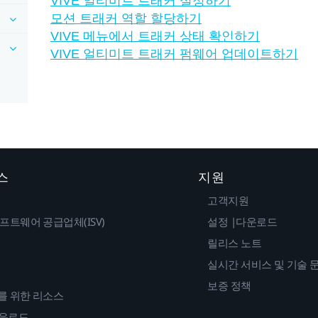
VIVE 얼티미트 트래커 설정하기
모션 트래커 역할 할당하기
VIVE 메뉴에서 트래커 상태 확인하기
VIVE 얼티미트 트래커 펌웨어 업데이트하기
스
지원
고객지원
프트웨어 공급업체(ISV)
설정 |다운로드
릴리스 노트
실시간 서비스 및 기술 
보증 정책
를 위한 리소스
다운로드