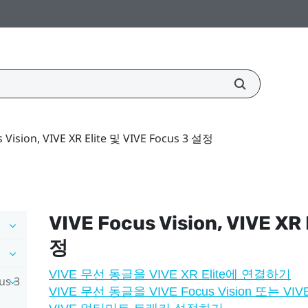
 Vision, VIVE XR Elite 및 VIVE Focus 3 설정
VIVE Focus Vision
,
VIVE XR 
정
VIVE 무선 동글을 VIVE XR Elite에 연결하기
us 3
VIVE 무선 동글을 VIVE Focus Vision 또는 VI