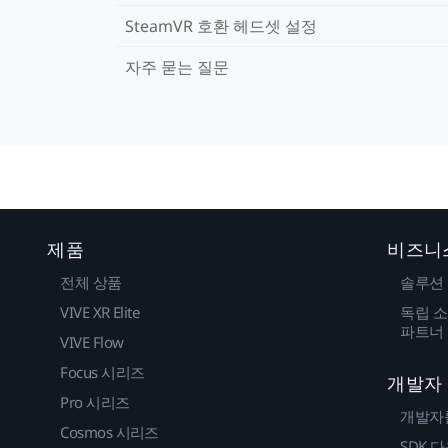
SteamVR 호환 헤드셋 설정
자주 묻는 질문
제품
비즈니
전체 상품
솔루션
VIVE XR Elite
독립 소
파트너
VIVE Flow
Focus 시리즈
개발자
Pro 시리즈
개발자
Cosmos 시리즈
SDK 