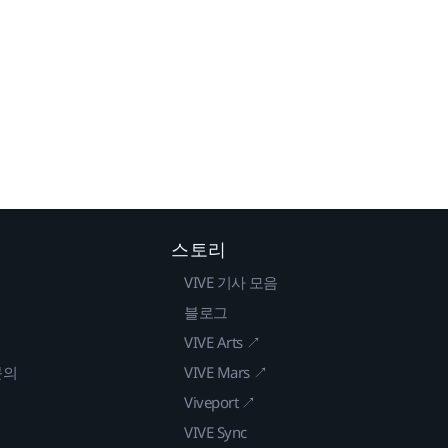
스토리
VIVE 기사 모음
블로그
VIVE Arts ↗
문의
VIVE Mars ↗
Viveport ↗
VIVE Sync