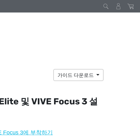
가이드 다운로드
Elite
및
VIVE Focus 3
설
VE Focus 3에 부착하기