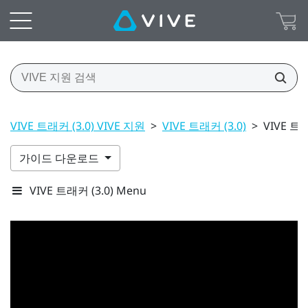
VIVE 트래커 (3.0) VIVE 지원
>
VIVE 트래커 (3.0)
>
VIVE 트
가이드 다운로드
VIVE 트래커 (3.0) Menu