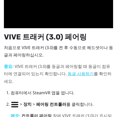
VIVE
트래커 (3.0)
페어링
처음으로
VIVE
트래커 (3.0)
를 켠 후 수동으로 헤드셋이나 동
글과 페어링하십시오.
중요:
VIVE
트래커 (3.0)
를 동글과 페어링할 때 동글이 컴퓨
터에 연결되어 있는지 확인합니다.
를 확인하
동글 사용하기
세요.
컴퓨터에서
SteamVR
앱을 엽니다.
>
장치
>
페어링 컨트롤러
를 클릭합니다.
메모:
컨트롤러 페어링
창에
VIVE
트래커 (3.0)
가 표시되