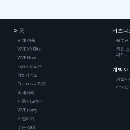
제품
비즈니
전체 상품
솔루션
VIVE XR Elite
독립 소
파트너
VIVE Flow
Focus 시리즈
개발자
Pro 시리즈
개발자
Cosmos 시리즈
SDK 
악세서리
제품 비교하기
VIVE ready
체험하기
주문 상태