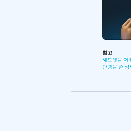
참고:
헤드셋을 어
안경을 쓴 