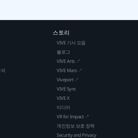
스토리
VIVE 기사 모음
블로그
VIVE Arts ↗
문의
VIVE Mars ↗
Viveport ↗
VIVE Sync
VIVE X
미디어
VR for Impact ↗
개인정보 보호 정책
Security and Privacy