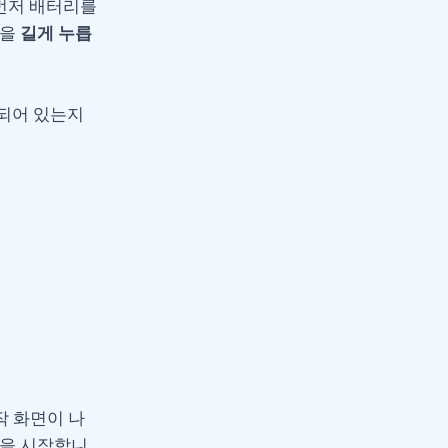
면 먼저 배터리를
튼을
길게 누릅
되어 있는지
 시작 화면이 나
정을 시작합니