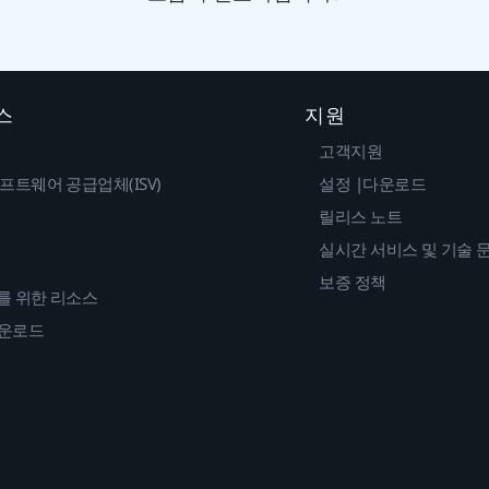
스
지원
고객지원
프트웨어 공급업체(ISV)
설정 |다운로드
릴리스 노트
실시간 서비스 및 기술 
보증 정책
를 위한 리소스
다운로드