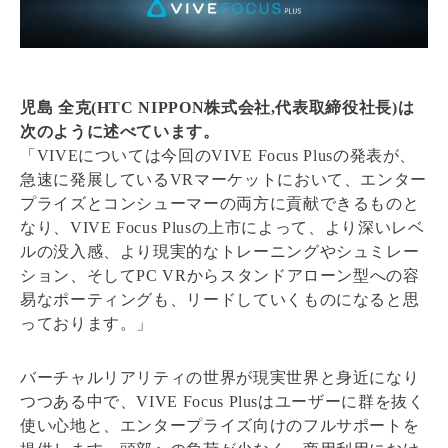
児島 全克(HTC NIPPON株式会社,代表取締役社長)は
次のように述べています。
「VIVEについては今回のVIVE Focus Plusの発表が、
急速に発展しているVRマーケットにおいて、エンター
プライズとコンシューマーの両方に貢献できるものと
なり、VIVE Focus Plusの上市によって、より深いレベ
ルの没入感、より現実的なトレーニングやシュミレー
ション、そしてPC VRからスタンドアローン型への容
易なポーティングも、リードしていくものになると思
っております。」
バーチャルリアリティの世界が現実世界と身近になり
つつある中で、VIVE Focus Plusはユーザーに群を抜く
使い心地と、エンタープライズ向けのフルサポートを