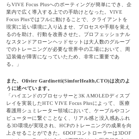
らVIVE Focus Plusへのポーティングが簡単にでき、企
業内で広く導入する上での手助けとなった。VIVE
Focus Plusではフルに動けることで、クライアントを
現実に近い環境に入り込ませ、プロセスや手順を覚え
るのを助け、行動を改善させた。プロフェッショナル
なスタンドアローンヘッドセットは大人数のグループ
でのトレーニングが必要な世界中の工場において、周
辺装備が障害になっていたため、非常に重要であ
る。」
また、Olivier Gardinetti(SimforHealth,CTO)は次のよ
うに述べています。
「ハイエンドのプロセッサーと3K AMOLEDディスプ
レイを実装したHTC VIVE Focus Plusによって、 医療
看護用シュミレーター領域において、ケーブルやコン
ピューターに繋ぐことなく、リアル感と没入感あふれ
る3D環境が実現され、HCPのトレーニングの成果を向
上させることができた。6DOFコントローラーは3DOF