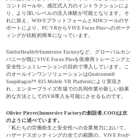
コントロールや、感圧式入力のイントラクションによ
り、より深いレベルの没入体験が可能となります。そ
れに加え、WAVEプラットフォームとSDKツールのサ
ポートにより、PC VRからVIVE Focus Plusへのポーテ
ィングが比較的簡単になっています。
SimforHealthやImmersive Factoryなど、グローバルカン
パニーが既にVIVE Focus Plusを医療用トレーニングと
安全性シュミレーションの目的で導入しています。こ
のオールインワンソリューションはQualcomm®
Snapdragon™ 835 Mobile VR Platformにより実現さ
れ、エンタープライズ市場での共同作業や新しい効果
的な方法としてのVR導入を可能にさせるものです。
Olivier Pierre(Immersive Factoryの創設者,COO)は次
のように述べています。
「私たちの労働衛生と安全性への企業努力において、
ハザードスポッティングの全ての範囲の、VIVE Proか