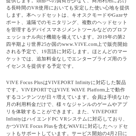
提供します。頭部への負荷が少なく、商用利用におけ
る長時間のVR使用においても安定した使い心地を提供
します。本ヘッドセットは、キオスクモードやGazeサ
ポート、遠隔でのモニタリング、複数のヘッドセット
を管理するデバイスマネジメントツールなどのプロフ
ェッショナル向け機能を備えています。2019年の第2
四半期より世界25か国のwww.VIVE.com上で販売開始
される予定で、19言語に対応します。ほとんどのマー
ケットでは、追加料金なしでエンタープライズ用のラ
イセンスを提供する予定です。
VIVE Focus PlusはVIVEPORT Infinityに対応した製品
です。VIVEPORTではVIVE WAVE Platform上で動作
するコンテンツが日々増えています。会員は手頃な1か
月の利用料金だけで、様々なジャンルのゲームやアプ
リを体験することができます。また、VIVEPORT
InfinityはハイエンドPC VRシステムに対応しており、
かつVIVE Focus Plusを含むWAVEに対応したヘッドセ
ットもサポートしています。サービス開始の4月2日に