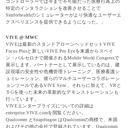
コントローラーでは今まで不可能だった医療行為上の
特定のインタラクションを改善させることで
Simforhealthのシミュレーターがより快適なユーザーエ
クスペリエンスを提供できるようになった。」
VIVE @ MWC
VIVEは最新のスタンドアローンヘッドセットVIVE
Focus Plusと新しいVIVE Pro Eyeを来週からスペイ
ン・バルセロナで開催されるMobile World Congressで
展示します。パートナーとして展示しているのは、建
設現場の安全性や危機管理トレーニング、医療看護シ
ュミレーション、彼らのマルチユーザーコラボレーシ
ョンツールであるVIVE Sync、それらに加えて、VRと
５Gを使った未来の革新的なデモンストレーションも
行っています。
VIVEエンタープライズについての詳細は
enterprise.VIVE.comを閲覧ください。
Qualcomm とSnapdragon はQualcommの商標で、米国
およびその他の会社で登録されています。Qualcomm