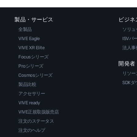
製品・サービス
ビジネ
全製品
ソリュ
VIVE Eagle
ISVパ
VIVE XR Elite
法人事
Focusシリーズ
開発者
Proシリーズ
リソー
Cosmosシリーズ
SDK
製品比較
アクセサリー
VIVE ready
VIVE正規取扱販売店
注文のステータス
注文のヘルプ