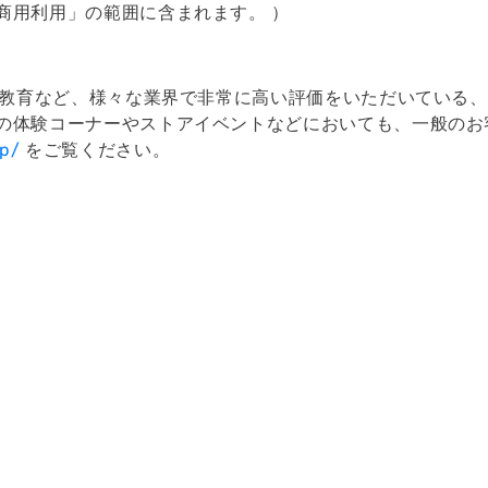
商用利用」の範囲に含まれます。 ）
療、教育など、様々な業界で非常に高い評価をいただいている
の体験コーナーやストアイベントなどにおいても、一般のお客
jp/
をご覧ください。