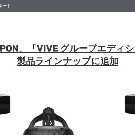
ポート
IPPON、「VIVE グループエデ
製品ラインナップに追加