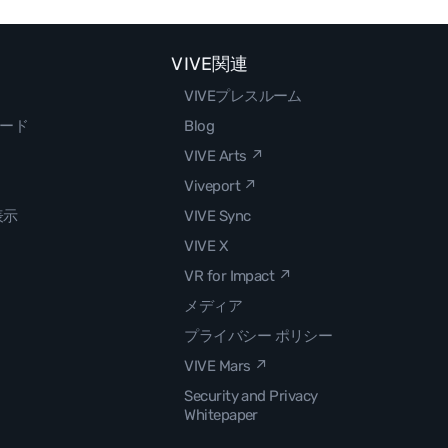
VIVE関連
VIVEプレスルーム
ロード
Blog
VIVE Arts ↗
Viveport ↗
表示
VIVE Sync
VIVE X
VR for Impact ↗
メディア
プライバシー ポリシー
VIVE Mars ↗
Security and Privacy
Whitepaper