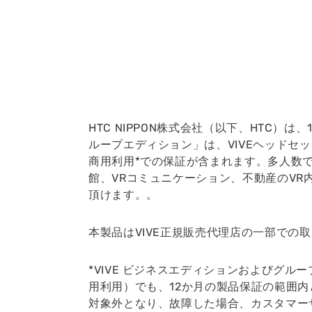
HTC NIPPON株式会社（以下、HTC）
ループエディション」は、VIVEヘッドセ
商用利用*での保証が含まれます。多人数で
館、VRコミュニケーション、不動産のV
頂けます。。
本製品はVIVE正規販売代理店の一部での取
*VIVE ビジネスエディションおよびグ
用利用）でも、12か月の製品保証の範囲内
対象外となり、故障した場合、カスタマー