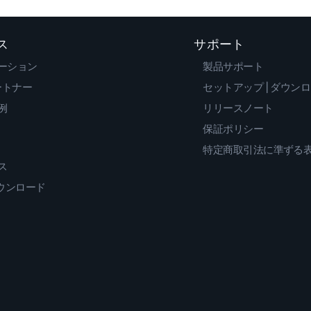
ス
サポート
ーション
製品サポート
ートナー
セットアップ | ダウン
例
リリースノート
保証ポリシー
特定商取引法に準ずる
ス
ダウンロード