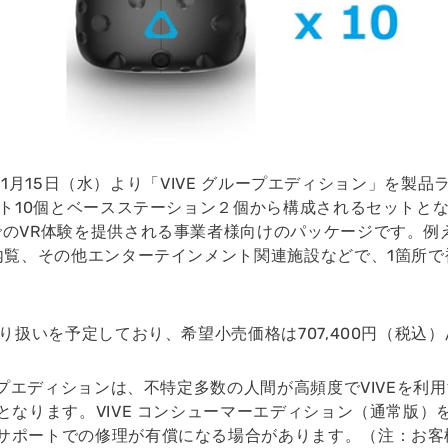
は、11月15日（水）より「VIVE グループエディション」を製
ット10個とベースステーション２個から構成されるセットとな
のVR体験を提供される事業者様向けのパッケージです。例え
R内覧、その他エンターテインメント関連施設などで、1箇所
り扱いを予定しており、希望小売価格は707,400円（税込）/
ループエディションは、不特定多数の人間が高頻度でVIVEを
となります。VIVE コンシューマーエディション（通常版）
サポートでの修理が有償になる場合があります。（注：お客