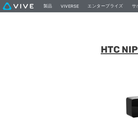
製品
エンタープライズ
サ
VIVERSE
HTC N