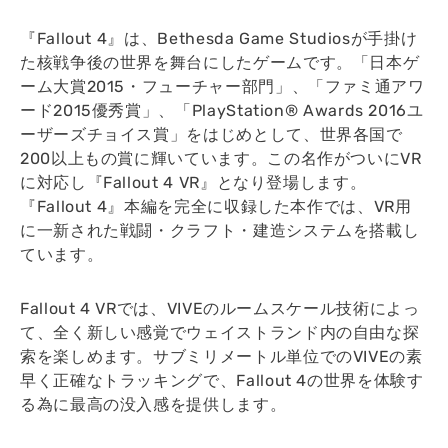
『Fallout 4』は、Bethesda Game Studiosが手掛け
た核戦争後の世界を舞台にしたゲームです。「日本ゲ
ーム大賞2015・フューチャー部門」、「ファミ通アワ
ード2015優秀賞」、「PlayStation® Awards 2016ユ
ーザーズチョイス賞」をはじめとして、世界各国で
200以上もの賞に輝いています。この名作がついにVR
に対応し『Fallout 4 VR』となり登場します。
『Fallout 4』本編を完全に収録した本作では、VR用
に一新された戦闘・クラフト・建造システムを搭載し
ています。
Fallout 4 VRでは、VIVEのルームスケール技術によっ
て、全く新しい感覚でウェイストランド内の自由な探
索を楽しめます。サブミリメートル単位でのVIVEの素
早く正確なトラッキングで、Fallout 4の世界を体験す
る為に最高の没入感を提供します。