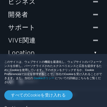
ビジネス
開発者
サポート
VIVE関連
Location
このサイトは、ウェブサイトの機能を最適化し、ウェブサイトのパフォーマ
ンスを分析し、パーソナライズされたエクスペリエンスと広告を提供するた
めにCookieを使用しています。下のボタンをクリックするか、Cookie
Preferencesで設定を管理することで、当社のCookieを受け入れることがで
きます。また、当社の
Cookieポリシー
についての詳細はこちらをご覧くだ
さい。
© 2011-2026 HTC Corporation
すべてのCookieを受け入れる
Cookies
法的情報