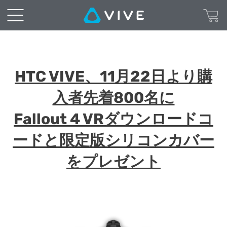
HTC VIVE、11月22日より購
入者先着800名に
Fallout 4 VRダウンロードコ
ードと限定版シリコンカバー
をプレゼント