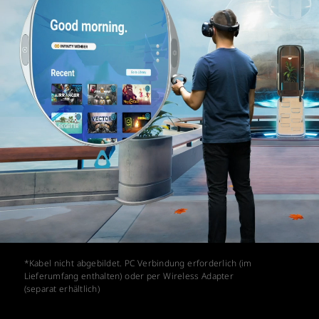
*Kabel nicht abgebildet. PC Verbindung erforderlich (im
Lieferumfang enthalten) oder per Wireless Adapter
(separat erhältlich)