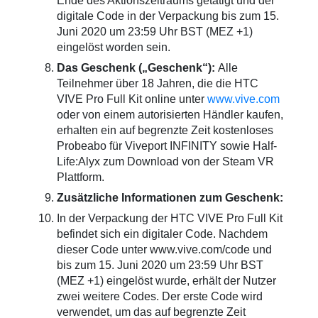
Ende des Aktionszeitraums getätigt und der
digitale Code in der Verpackung bis zum 15.
Juni 2020 um 23:59 Uhr BST (MEZ +1)
eingelöst worden sein.
Das Geschenk („Geschenk“):
Alle
Teilnehmer über 18 Jahren, die die HTC
VIVE Pro Full Kit online unter
www.vive.com
oder von einem autorisierten Händler kaufen,
erhalten ein auf begrenzte Zeit kostenloses
Probeabo für Viveport INFINITY sowie Half-
Life:Alyx zum Download von der Steam VR
Plattform.
Zusätzliche Informationen zum Geschenk:
In der Verpackung der HTC VIVE Pro Full Kit
befindet sich ein digitaler Code. Nachdem
dieser Code unter www.vive.com/code und
bis zum 15. Juni 2020 um 23:59 Uhr BST
(MEZ +1) eingelöst wurde, erhält der Nutzer
zwei weitere Codes. Der erste Code wird
verwendet, um das auf begrenzte Zeit