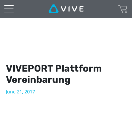
VIVEPORT
Platform
agreement
|
VIVE
VIVEPORT Plattform
Deutschland
Vereinbarung
June 21, 2017