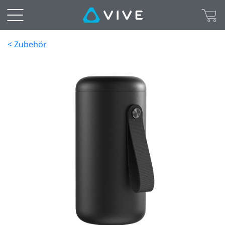
< Zubehör