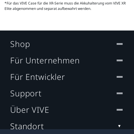
*Für das VIVE Case für die XR-Serie muss die Akkuhalterung vom VIVE XR
Elite abgenommen und separat aufbewahrt werden.
Shop
Für Unternehmen
Für Entwickler
Support
Über VIVE
Standort