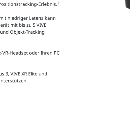
1
Positionstracking-Erlebnis.
mit niedriger Latenz kann
rät mit bis zu 5 VIVE
 und Objekt-Tracking
e-VR-Headset oder Ihren PC
s 3, VIVE XR Elite und
unterstützen.