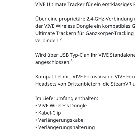
VIVE Ultimate Tracker für ein erstklassiges 
Über eine proprietäre 2,4-GHz-Verbindung 
der VIVE Wireless Dongle ein kompatibles Ge
Ultimate Trackern für Ganzkörper-Tracking
2
verbinden.
Wird über USB Typ-C an Ihr VIVE Standalon
3
angeschlossen.
Kompatibel mit: VIVE Focus Vision, VIVE Focu
Headsets von Drittanbietern, die SteamVR 
Im Lieferumfang enthalten:
• VIVE Wireless Dongle
• Kabel-Clip
• Verlängerungskabel
• Verlängerungshalterung