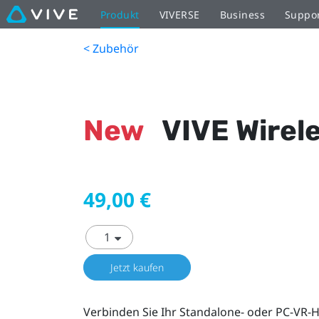
Produkt
VIVERSE
Business
Suppo
< Zubehör
New
VIVE Wirel
49,00 €
Jetzt kaufen
Verbinden Sie Ihr Standalone- oder PC-VR-