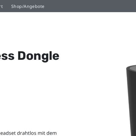
rt
Shop/Angebote
ess Dongle
Headset drahtlos mit dem