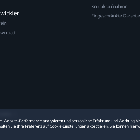
Kontaktaufnahme
twickler
Eingeschränkte Garantie
keln
ownload
ookies
ite, Website-Performance analysieren und persönliche Erfahrung und Werbung bie
alten Sie Ihre Präferenz auf Cookie-Einstellungen akzeptieren. Sie können hier 