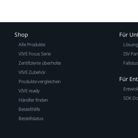
Shop
Für U
Alle Produkte
Lösun
VIVE Focus Serie
ISV Par
Zertifizierte überholte
Fallstu
VIVE Zubehör
Für En
Produkte vergleichen
Entwic
VIVE ready
SDK D
Händler finden
Bestellhilfe
Bestellstatus