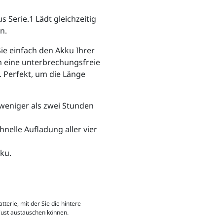
s Serie.1 Lädt gleichzeitig
n.
Sie einfach den Akku Ihrer
m eine unterbrechungsfreie
 Perfekt, um die Länge
 weniger als zwei Stunden
nelle Aufladung aller vier
ku.
terie, mit der Sie die hintere
lust austauschen können.