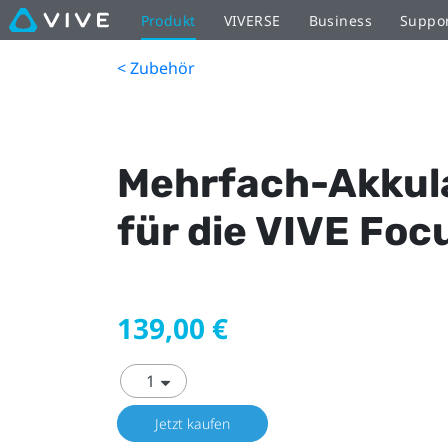
Produkt
VIVERSE
Business
Suppo
< Zubehör
Mehrfach-Akkul
für die VIVE Foc
139,00 €
Jetzt kaufen