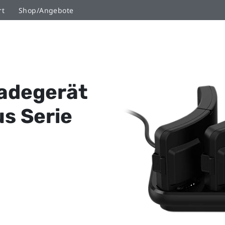
rt
Shop/Angebote
adegerät
us Serie