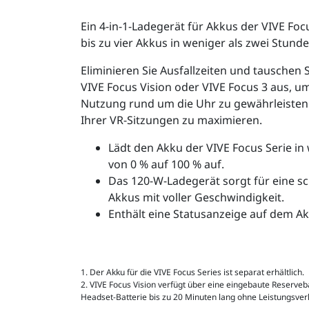
Ein 4-in-1-Ladegerät für Akkus der VIVE Focu
bis zu vier Akkus in weniger als zwei Stunde
Eliminieren Sie Ausfallzeiten und tauschen 
VIVE Focus Vision oder VIVE Focus 3 aus, u
Nutzung rund um die Uhr zu gewährleisten.
Ihrer VR-Sitzungen zu maximieren.
Lädt den Akku der VIVE Focus Serie in
von 0 % auf 100 % auf.
Das 120-W-Ladegerät sorgt für eine sch
Akkus mit voller Geschwindigkeit.
Enthält eine Statusanzeige auf dem Ak
1. Der Akku für die VIVE Focus Series ist separat erhältlich.
2. VIVE Focus Vision verfügt über eine eingebaute Reservebat
Headset-Batterie bis zu 20 Minuten lang ohne Leistungsver