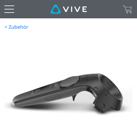
< Zubehör