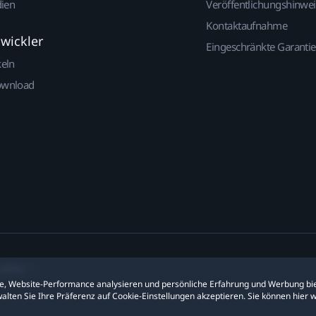
dien
Veröffentlichungshinwe
Kontaktaufnahme
twickler
Eingeschränkte Garantie
keln
ownload
ookies
ite, Website-Performance analysieren und persönliche Erfahrung und Werbung bie
alten Sie Ihre Präferenz auf Cookie-Einstellungen akzeptieren. Sie können hier 