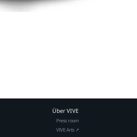
Über VIVE
Press room
VIVE Arts ↗