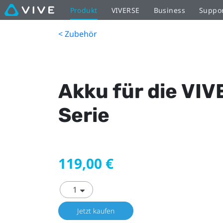
Produkt
VIVERSE
Business
Suppo
< Zubehör
Akku für die VIV
Serie
119,00 €
Jetzt kaufen