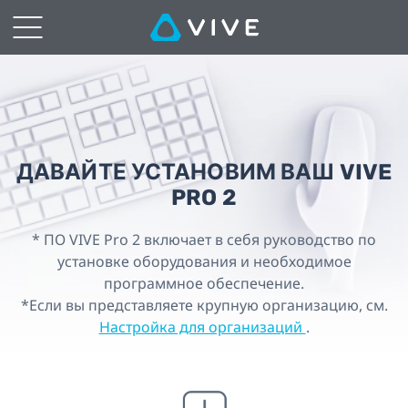
НАСТРОЙКА
VIVE
Pro
2
ДАВАЙТЕ УСТАНОВИМ ВАШ VIVE
|
PRO 2
VIVE
* ПО VIVE Pro 2 включает в себя руководство по
установке оборудования и необходимое
Россия
программное обеспечение.
*Если вы представляете крупную организацию, см.
и
Настройка для организаций
.
СНГ