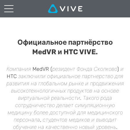
Официальное партнёрство
MedVR и HTC VIVE.
Компания MedVR (резидент Фонда Сколково) и
HTC заключили официальное партнерство для
развития на глобальном рынке и продвижения
высокотехнологичных продуктов на основе
виртуальной реальности. Такого рода
сотрудничество делает симуляционную
медицину более доступной для медицинского
персонала, студентов медиков и выводит
обучение на качественно новый уровень.