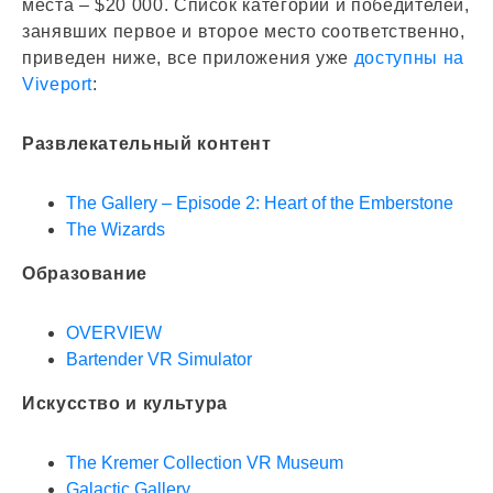
места – $20 000. Список категорий и победителей,
занявших первое и второе место соответственно,
приведен ниже, все приложения уже
доступны на
Viveport
:
Развлекательный контент
The Gallery – Episode 2: Heart of the Emberstone
The Wizards
Образование
OVERVIEW
Bartender VR Simulator
Искусство и культура
The Kremer Collection VR Museum
Galactic Gallery