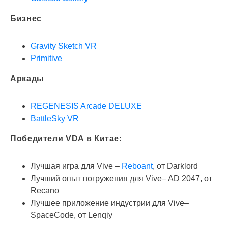
Бизнес
Gravity Sketch VR
Primitive
Аркады
REGENESIS Arcade DELUXE
BattleSky VR
Победители VDA в Китае:
Лучшая игра для Vive –
Reboant
, от Darklord
Лучший опыт погружения для Vive– AD 2047, от
Recano
Лучшее приложение индустрии для Vive–
SpaceCode, от Lenqiy