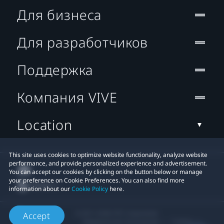
Для бизнеса
Для разработчиков
Поддержка
Компания VIVE
Location
This site uses cookies to optimize website functionality, analyze website
performance, and provide personalized experience and advertisement.
You can accept our cookies by clicking on the button below or manage
your preference on Cookie Preferences. You can also find more
information about our
Cookie Policy
here.
© 2011-2026 HTC Corporation
Accept
Юридическое Cоглашение
Cookies