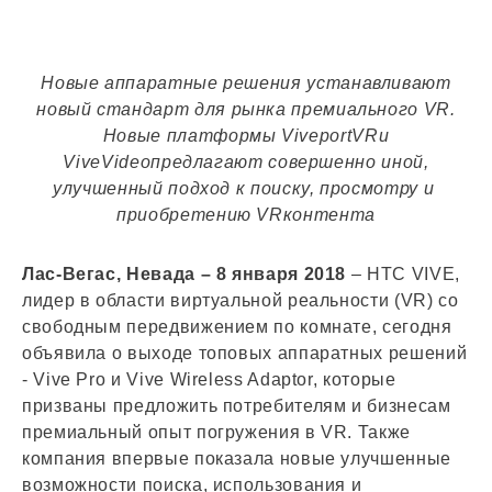
Новые аппаратные решения устанавливают
новый стандарт для рынка премиального
VR
.
Новые платформы
Viveport
VR
и
Vive
Video
предлагают совершенно иной,
улучшенный подход к поиску, просмотру и
приобретению
VR
контента
Лас-Вегас, Невада ­– 8 января 2018­
– HTC VIVE,
лидер в области виртуальной реальности (VR) со
свободным передвижением по комнате, сегодня
объявила о выходе топовых аппаратных решений
- Vive Pro и Vive Wireless Adaptor, которые
призваны предложить потребителям и бизнесам
премиальный опыт погружения в VR. Также
компания впервые показала новые улучшенные
возможности поиска, использования и