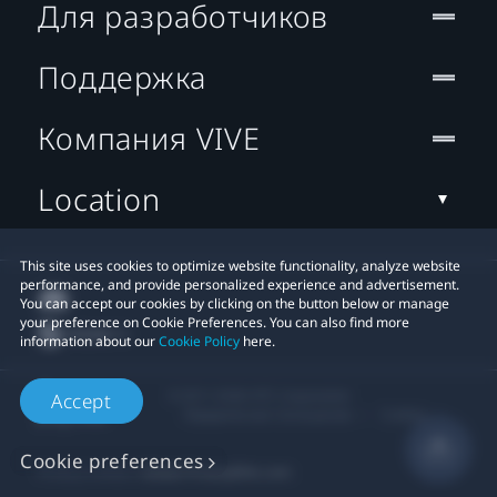
Для разработчиков
Поддержка
Компания VIVE
Location
This site uses cookies to optimize website functionality, analyze website
performance, and provide personalized experience and advertisement.
You can accept our cookies by clicking on the button below or manage
your preference on Cookie Preferences. You can also find more
information about our
Cookie Policy
here.
© 2011-2026 HTC Corporation
Accept
Юридическое Cоглашение
Cookies
Cookie preferences
Privacy Contact:
Global-Privacy@htc.com