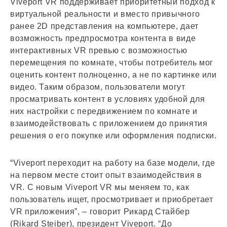
Viveport VR поддерживает приоритетный подход к
виртуальной реальности и вместо привычного
ранее 2D представления на компьютере, дает
возможность предпросмотра контента в виде
интерактивных VR превью с возможностью
перемещения по комнате, чтобы потребитель мог
оценить контент полноценно, а не по картинке или
видео. Таким образом, пользователи могут
просматривать контент в условиях удобной для
них настройки с передвижением по комнате и
взаимодействовать с приложением до принятия
решения о его покупке или оформления подписки.
“Viveport переходит на работу на базе модели, где
на первом месте стоит опыт взаимодействия в
VR. С новым Viveport VR мы меняем то, как
пользователь ищет, просмотривает и приобретает
VR приложения”, –­ говорит Рикард Стайбер
(Rikard Steiber), президент Viveport. “До