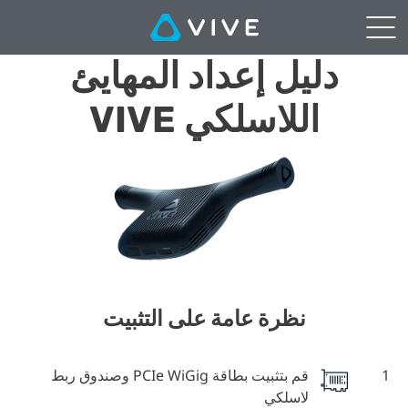
إعداد
المهايئ
دليل إعداد المهايئ
اللاسلكي
اللاسلكي VIVE
|
VIVE
نظرة عامة على التثبيت
1
قم بتثبيت بطاقة PCIe WiGig وصندوق ربط
لاسلكي