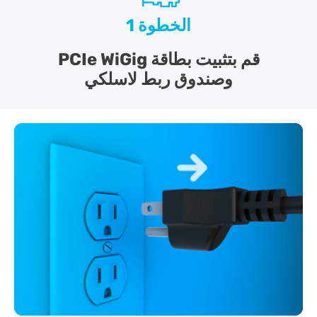
الخطوة 1
قم بتثبيت بطاقة PCIe WiGig
وصندوق ربط لاسلكي