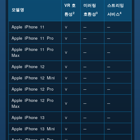
VR 호
미러링
스트리밍
모델명
2
3
4
환성
호환성
서비스
Apple iPhone 11
∨
─
─
Apple iPhone 11 Pro
∨
─
─
Apple iPhone 11 Pro
∨
─
─
Max
Apple iPhone 12
∨
─
─
Apple iPhone 12 Mini
∨
─
─
Apple iPhone 12 Pro
∨
─
─
Apple iPhone 12 Pro
∨
─
─
Max
Apple iPhone 13
∨
─
─
Apple iPhone 13 Mini
∨
─
─
Apple iPhone 13 Pro
∨
─
─