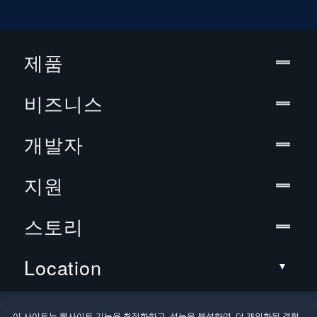
HTC U23 pro
∨
∨
∨
HTC U24 Pro
∨
∨
∨
제품
Honor 50 Pro
∨
∨
─
Honor Magic3
∨
∨
─
비즈니스
Huawei Mate 30 Pro
∨
∨
─
Huawei Mate 40 Pro
∨
∨
─
개발자
Huawei P30
∨
∨
─
지원
Huawei P30 Pro
∨
∨
─
Huawei P40
∨
∨
─
스토리
Huawei P40 Pro
∨
∨
─
Huawei P50
∨
∨
─
Location
LG Velvet 5G
∨
∨
∨
Microsoft Surface Duo
∨
∨
─
이 사이트는 웹사이트 기능을 최적화하고, 성능을 분석하며, 더 개인화된 경험