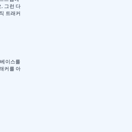
 그런 다
직 트래커
 베이스를
래커를 아