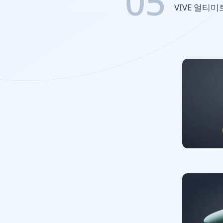
05
VIVE 얼티