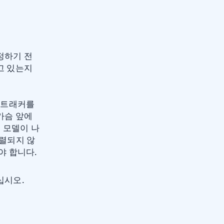
정하기 전
고 있는지
 트래커를
가슴 앞에
 모델이 나
렬되지 않
야 합니다.
십시오.