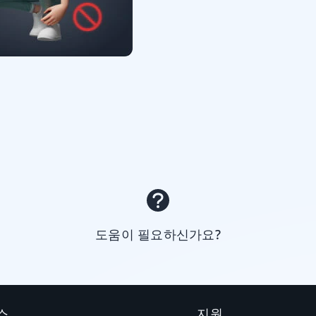
도움이 필요하신가요?
스
지원