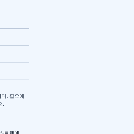
니다. 필요에
.
랙스트랩에