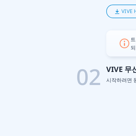
VIVE 
트
되
02
VIVE 
시작하려면 