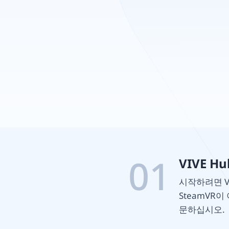
정
01
VIVE H
시작하려면 V
SteamVR
문하십시오.