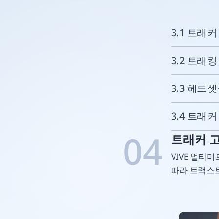
3.1 트래
3.2 트래킹
3.3 헤드셋
3.4 트래커
04
트래커 
VIVE 얼티
따라 트랙스