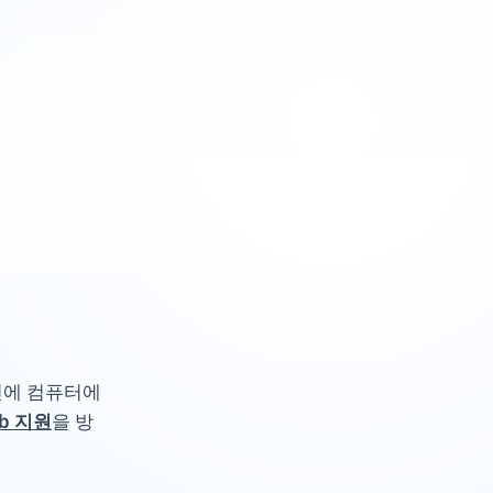
 전에 컴퓨터에
ub 지원
을 방