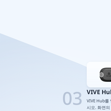
03
VIVE 
VIVE Hub를
시오. 화면의