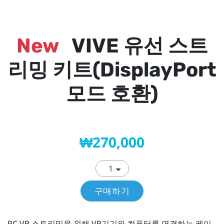
New
VIVE 유선 스트
리밍 키트(DisplayPort
모드 호환)
₩270,000
구매하기
PC VR 스트리밍을 위해 VR기기와 컴퓨터를 연결하는 케이