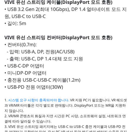
VIVE 유선 스트리밍 케이블(DisplayPort 모드 호환)
• USB 3.2 Gen 2(최대 10Gbps), DP 1.4 얼터네이트 모드 지
원, USB-C to USB-C
• 길이: 5m
VIVE 유선 스트리밍 컨버터(DisplayPort 모드 호환)
• 컨버터(0.7m):
- 입력: USB-A, DP, 전원(AC/USB)
- 출력: USB-C, DP 1.4 대체 모드 지원
• USB-C-DP 어댑터
• 미니DP-DP 어댑터
• 충전용 USB-C-USB-C 케이블(1.2m)
• USB-PD 전원 어댑터(30W)
1.
시스템 요구 사항이 충족되어야 합니다.
VR 지원 PC가 필요합니다. VR 헤드셋
과 VR/MR 타이틀은 각각 별도로 판매됩니다. DisplayPort 모드는 MR을 지원하
지 않습니다.
2. VR/MR 콘텐츠의 화질과 지연 시간은 PC 사양, 소프트웨어 설정, 네트워크 연
결에 따라 달라질 수 있습니다.
3. VIVE 유선 스트리밍 패키지에는 USB-C to USB-C 충전 케이블과 USB-PD 전
원 어댑터가 포함되어 있어, 유선 PC VR 세션 동안 헤드셋의 배터리 수준을 유지