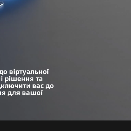
до віртуальної
і рішення та
дключити вас до
ня для вашої