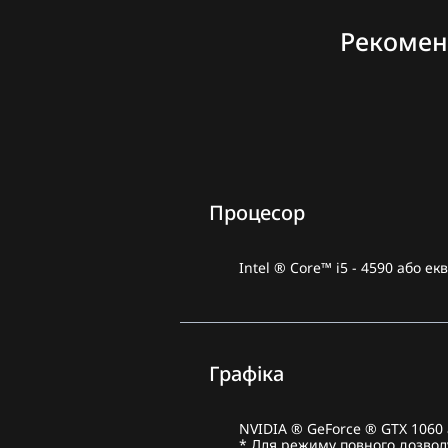
Рекомен
Процесор
Intel ® Core™ i5 - 4590 або 
Графіка
NVIDIA ® GeForce ® GTX 1060
* Для режиму повного дозволу