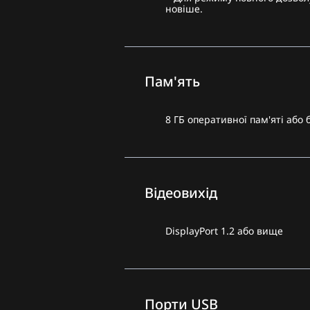
новіше.
Пам'ять
8 ГБ оперативної пам'яті або 
Відеовихід
DisplayPort 1.2 або вище
Порти USB