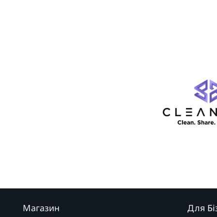
Магазин
Для Бі