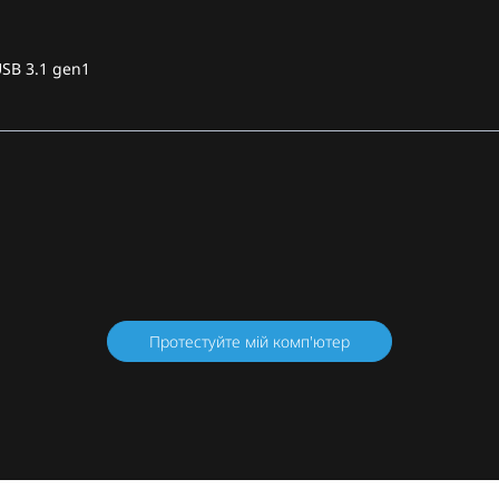
USB 3.1 gen1
Протестуйте мій комп'ютер