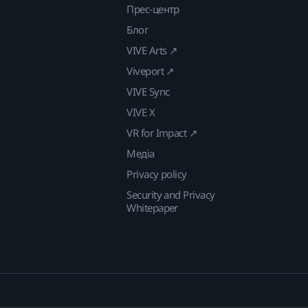
Прес-центр
Блог
VIVE Arts ↗
Viveport ↗
VIVE Sync
VIVE X
VR for Impact ↗
Медіа
Privacy policy
Security and Privacy
Whitepaper