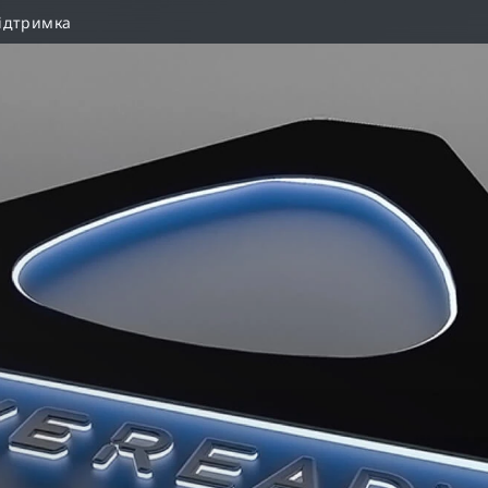
ідтримка