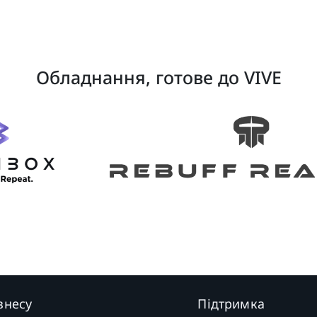
Обладнання, готове до VIVE
знесу
Підтримка