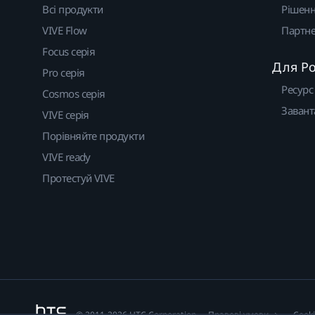
Всі продукти
Рішен
VIVE Flow
Партне
Focus серія
Для Р
Pro серія
Ресурс
Cosmos серія
Завант
VIVE серія
Порівняйте продукти
VIVE ready
Протестуй VIVE
© 2011-2026 HTC Corporation
Правові умови
Cook