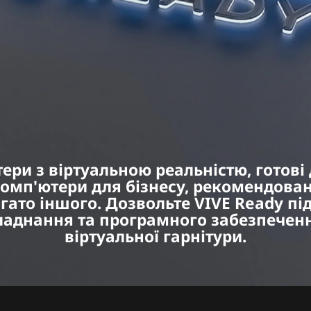
тери з віртуальною реальністю, готові 
комп'ютери для бізнесу, рекомендован
агато іншого. Дозвольте VIVE Ready пі
аднання та програмного забезпечен
віртуальної гарнітури.